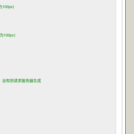
00px)
00px)
，没有则请求服务器生成