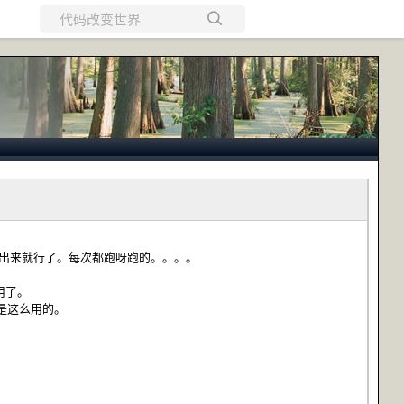
所有博客
当前博客
读出来就行了。每次都跑呀跑的。。。。
用了。
是这么用的。