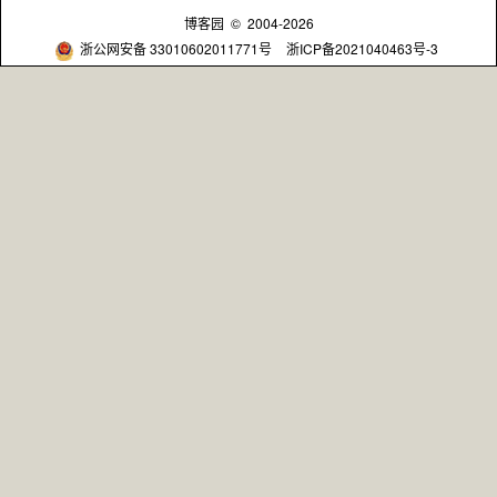
博客园
© 2004-2026
浙公网安备 33010602011771号
浙ICP备2021040463号-3