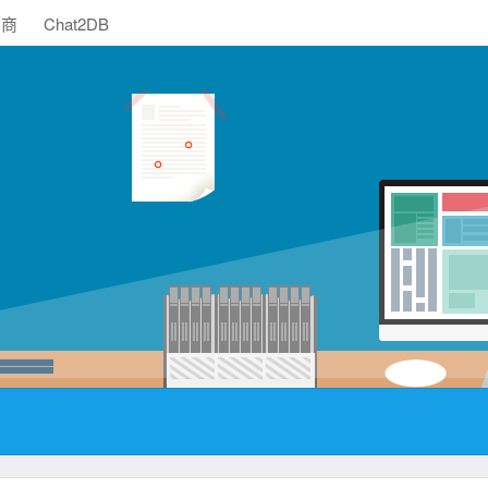
助商
Chat2DB