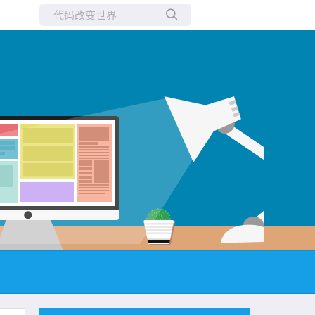
所有博客
当前博客