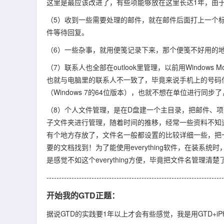
这里是最应该改进了，有些项能够放在这里长达1年，由
（5）收到一些需要处理的邮件，就在邮件后面打上一个标
件等待回复。
（6）一些杂事，就用便笺记录下来，那个便笺不好用的地方
（7）联系人也全部在outlook里管理，以前用Window
也就与电脑里的联系人不一致了，毕竟来说手机上的号码信
（Windows 7的64位版本），也就不想在单位进行同
（8）个人文件管理，是在D盘建一个主目录，把邮件、
子文件夹进行管理，随着时间的推移，经常一些资料不知
有个地方存放了，文件名一般都设置的比较详细一些，把一些
要的文档找到！为了能使用everything软件，在装系统
是感觉不如这个everything方便，毕竟把文件名管理
-----------------------------------------------------------------------
开始我的GTD正题：
据说GTD的实践要1年以上才会有些感觉，我是用GTD+iPh