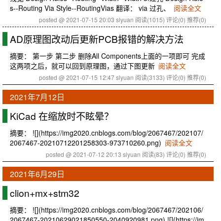
s--Routing Via Style--RoutingVias 翻译： via 过孔、
阅读全文
posted @ 2021-07-15 20:03 slyuan
阅读(1015)
评论(0)
推荐(0)
AD原理图改动后更新PCB报错的解决方法
摘要： 第一步 第二步 删除All Components上面的一项即可 完成
这两项之后，就可以回到原理图，通过下图更新
阅读全文
posted @ 2021-07-15 12:47 slyuan
阅读(3133)
评论(0)
推荐(0)
2021年7月12日
KiCad 在缩放时不眩晕？
摘要： ![](https://img2020.cnblogs.com/blog/2067467/202107/
2067467-20210712201258303-973710260.png)
阅读全文
posted @ 2021-07-12 20:13 slyuan
阅读(83)
评论(0)
推荐(0)
2021年6月29日
clion+mx+stm32
摘要： ![](https://img2020.cnblogs.com/blog/2067467/202106/
2067467-20210629021850550-2040920981.png) ![](https://im