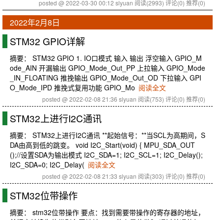
posted @ 2022-03-30 00:12 slyuan
阅读(2993)
评论(0)
推荐(0)
2022年2月8日
STM32 GPIO详解
摘要： STM32 GPIO 1. IO口模式 输入 输出 浮空输入 GPIO_M
ode_AIN 开漏输出 GPIO_Mode_Out_PP 上拉输入 GPIO_Mode
_IN_FLOATING 推挽输出 GPIO_Mode_Out_OD 下拉输入 GPI
O_Mode_IPD 推挽式复用功能 GPIO_Mo
阅读全文
posted @ 2022-02-08 21:36 slyuan
阅读(753)
评论(0)
推荐(0)
STM32上进行I2C通讯
摘要： STM32上进行I2C通讯 **起始信号：**当SCL为高期间，S
DA由高到低的跳变。 void I2C_Start(void) { MPU_SDA_OUT
();//设置SDA为输出模式 I2C_SDA=1; I2C_SCL=1; I2C_Delay();
I2C_SDA=0; I2C_Delay(
阅读全文
posted @ 2022-02-08 21:33 slyuan
阅读(303)
评论(0)
推荐(0)
STM32位带操作
摘要： stm32位带操作 要点：找到需要带操作的寄存器的地址，