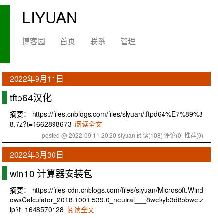
LIYUAN
博客园
首页
联系
管理
2022年9月11日
tftp64汉化
摘要： https://files.cnblogs.com/files/slyuan/tftpd64%E7%89%8
8.7z?t=1662898673
阅读全文
posted @ 2022-09-11 20:20 slyuan
阅读(108)
评论(0)
推荐(0)
2022年3月30日
win10 计算器安装包
摘要： https://files-cdn.cnblogs.com/files/slyuan/Microsoft.Wind
owsCalculator_2018.1001.539.0_neutral___8wekyb3d8bbwe.z
ip?t=1648570128
阅读全文