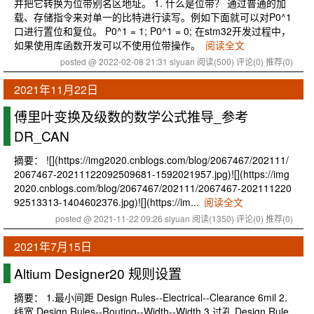
并把它转换为位带别名区地址。 1. 什么是位带？ 通过普通的加
载、存储指令来对单一的比特进行读写。例如下面就可以对P0^1
口进行置位和复位。 P0^1 = 1; P0^1 = 0; 在stm32开发过程中，
如果使用库函数开发可以不使用位带操作。
阅读全文
posted @ 2022-02-08 21:31 slyuan
阅读(500)
评论(0)
推荐(0)
2021年11月22日
傅里叶变换及级数的数学公式推导_参考
DR_CAN
摘要： ![](https://img2020.cnblogs.com/blog/2067467/202111/
2067467-20211122092509681-1592021957.jpg)![](https://img
2020.cnblogs.com/blog/2067467/202111/2067467-202111220
92513313-1404602376.jpg)![](https://im...
阅读全文
posted @ 2021-11-22 09:26 slyuan
阅读(1350)
评论(0)
推荐(0)
2021年7月15日
Altium Designer20 规则设置
摘要： 1.最小间距 Design Rules--Electrical--Clearance 6mil 2.
线宽 Design Rules--Routing--Width--Width 3.过孔 Design Rule