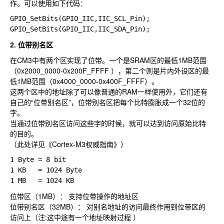
作。可以使用如下代码：
GPIO_SetBits(GPIO_IIC,IIC_SCL_Pin);

2. 位带别名区
在CM3中有两个区实现了位带。一个是SRAM区的最低1MB范围
（0x2000_0000‐0x200F_FFFF ），第二个则是片内外设区的最
低1MB范围（0x4000_0000‐0x400F_FFFF）。
这两个区中的地址除了可以像普通的RAM一样使用外，它们还有
自己的“位带别名区”，位带别名区把每个比特膨胀成一个32位的
字。
当通过位带别名区访问这些字的时候，就可以达到访问原始比特
的目的。
（此处详见《Cortex-M3权威指南》）
1 Byte = 8 bit

1 KB   = 1024 Byte

位带区（1MB）： 支持位带操作的地址区
位带别名区（32MB）： 对别名地址的访问最终作用到位带区的
访问上（注:这中途有一个地址映射过程 ）