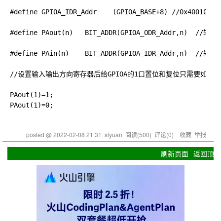
#define GPIOA_IDR_Addr    (GPIOA_BASE+8) //0x40010808

#define PAout(n)   BIT_ADDR(GPIOA_ODR_Addr,n)  //输出

#define PAin(n)    BIT_ADDR(GPIOA_IDR_Addr,n)  //输入

//设置输入输出方向寄存器后给GPIOA的1口置位和复位只需要如下
PAout(1)=1;

posted @
2022-02-08 21:31
slyuan
阅读(
500
) 评论(
0
)
收藏
举报
刷新页面
返回顶部