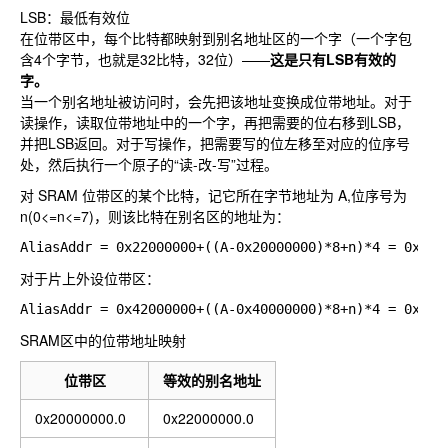
LSB：最低有效位
在位带区中，每个比特都映射到别名地址区的一个字（一个字包
含4个字节，也就是32比特，32位）——
这是只有LSB有效的
字。
当一个别名地址被访问时，会先把该地址变换成位带地址。对于
读操作，读取位带地址中的一个字，再把需要的位右移到LSB，
并把LSB返回。对于写操作，把需要写的位左移至对应的位序号
处，然后执行一个原子的“读-改-写”过程。
对 SRAM 位带区的某个比特，记它所在字节地址为 A,位序号为
n(0<=n<=7)，则该比特在别名区的地址为：
对于片上外设位带区：
SRAM区中的位带地址映射
位带区
等效的别名地址
0x20000000.0
0x22000000.0