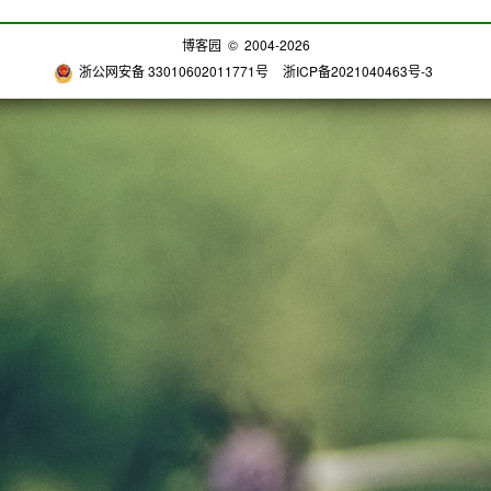
博客园
© 2004-2026
浙公网安备 33010602011771号
浙ICP备2021040463号-3