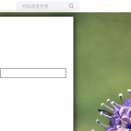
所有博客
当前博客