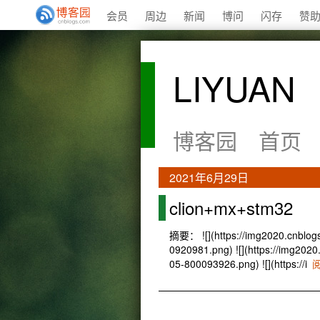
会员
周边
新闻
博问
闪存
赞
LIYUAN
博客园
首页
2021年6月29日
clion+mx+stm32
摘要： ![](https://img2020.cnblo
0920981.png) ![](https://img2
05-800093926.png) ![](https://i