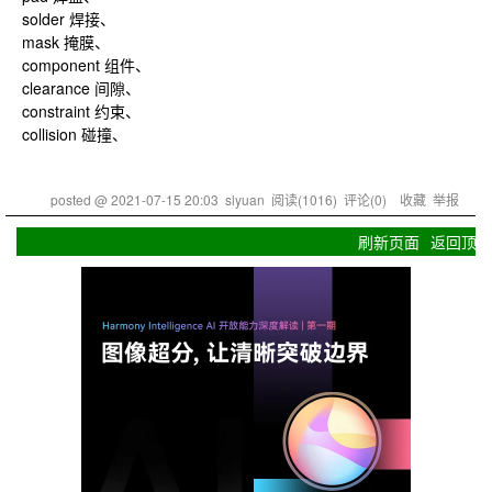
solder 焊接、
mask 掩膜、
component 组件、
clearance 间隙、
constraint 约束、
collision 碰撞、
posted @
2021-07-15 20:03
slyuan
阅读(
1016
) 评论(
0
)
收藏
举报
刷新页面
返回顶部