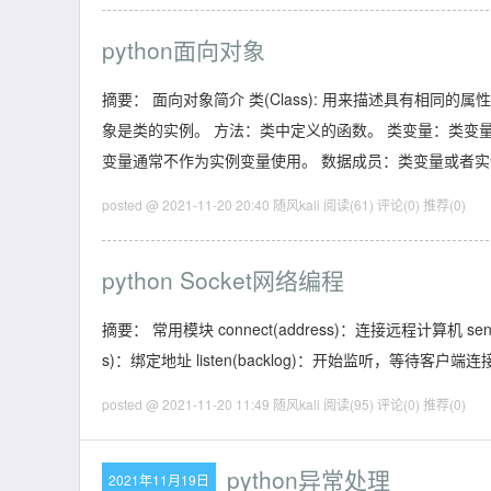
python面向对象
摘要： 面向对象简介 类(Class): 用来描述具有相
象是类的实例。 方法：类中定义的函数。 类变量：类
变量通常不作为实例变量使用。 数据成员：类变量或者
posted @ 2021-11-20 20:40 随风kali
阅读(61)
评论(0)
推荐(0)
python Socket网络编程
摘要： 常用模块 connect(address)：连接远程计算机 send(byte
s)：绑定地址 listen(backlog)：开始监听，等待客户端
posted @ 2021-11-20 11:49 随风kali
阅读(95)
评论(0)
推荐(0)
python异常处理
2021年11月19日