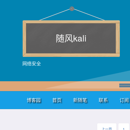
随风kali
网络安全
博客园
首页
新随笔
联系
订阅
上一页
1