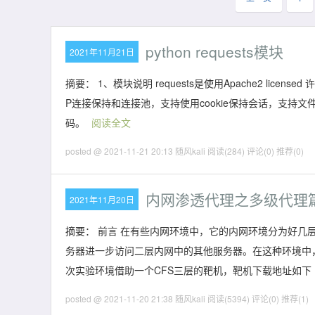
python requests模块
2021年11月21日
摘要： 1、模块说明 requests是使用Apache2 licensed
P连接保持和连接池，支持使用cookie保持会话，支持
码。
阅读全文
posted @ 2021-11-21 20:13 随风kali
阅读(284)
评论(0)
推荐(0)
内网渗透代理之多级代理
2021年11月20日
摘要： 前言 在有些内网环境中，它的内网环境分为好
务器进一步访问二层内网中的其他服务器。在这种环境中
次实验环境借助一个CFS三层的靶机，靶机下载地址如下 
posted @ 2021-11-20 21:38 随风kali
阅读(5394)
评论(0)
推荐(1)