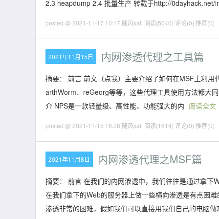
2.3 heapdump 2.4 批量生产 转载于http://0dayhack.
posted @ 2021-11-17 10:17 随风kali
阅读(5040)
评论(0)
推荐(0)
内网渗透代理之工具篇
2021年11月15日
摘要： 前言 前文（点我）主要介绍了如何在MSF上利用
arthWorm、reGeorg等等，这些代理工具使用方法
介 NPS是一款轻量级、高性能、功能强大的内
阅读全文
posted @ 2021-11-15 16:28 随风kali
阅读(1614)
评论(0)
推荐(0)
内网渗透代理之MSF篇
2021年11月8日
摘要： 前言 在我们的内网渗透中，我们往往是通过拿下
在我们拿下的Web的服务器上做一些横向渗透是有点困难
渗透非常的困难，假如我们可以直接用我们自己的电脑做