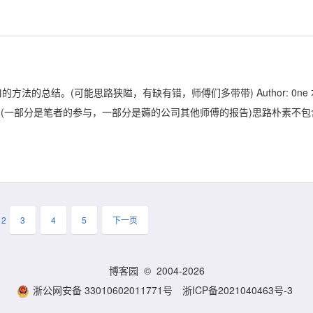
法的总结。(可能思路狭隘，有缺有错，师傅们多带带) Author: 0ne 
告。(一部分是笔者的参与，一部分是薅的公司其他师傅的报告)思路朴素不包
2
3
4
5
下一页
博客园
© 2004-2026
浙公网安备 33010602011771号
浙ICP备2021040463号-3