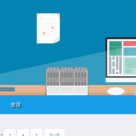
管理
2
3
4
5
下一页