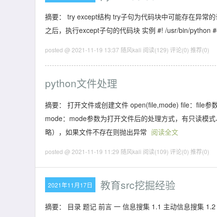
摘要： try except结构 try子句为代码块中可能存在异
之后，执行except子句的代码块 实例 #! /usr/bin/python #c
posted @ 2021-11-19 13:37 随风kali
阅读(129)
评论(0)
推荐(0)
python文件处理
摘要： 打开文件或创建文件 open(file,mode) fi
mode：mode参数为打开文件后的处理方式，有只读模式
略），如果文件不存在则抛出异常
阅读全文
posted @ 2021-11-19 11:29 随风kali
阅读(109)
评论(0)
推荐(0)
教育src挖掘经验
2021年11月17日
摘要： 目录 题记 前言 一 信息搜集 1.1 主动信息搜集 1.2