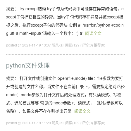
摘要： try except结构 try子句为代码块中可能存在异常的语句，e
xcept子句捕获相应的异常。当try子句代码存在异常并被except捕
捉之后，执行except子句的代码块 实例 #! /usr/bin/python #codin
g:utf-8 math=input("请输入一个数字：") tr
阅读全文
posted @ 2021-11-19 13:37 随风kali
阅读(129)
评论(0)
推荐(0)
python文件处理
摘要： 打开文件或创建文件 open(file,mode) file：file参数为要打
开或创建的文件名称，当文件不在当前目录下，需要指定绝对路径
mode：mode参数为打开文件后的处理方式，有只读模式、写模
式、追加模式等等 常见的mode参数 r：读模式，（默认参数可以
省略），如果文件不存在则抛出异常
阅读全文
posted @ 2021-11-19 11:29 随风kali
阅读(109)
评论(0)
推荐(0)