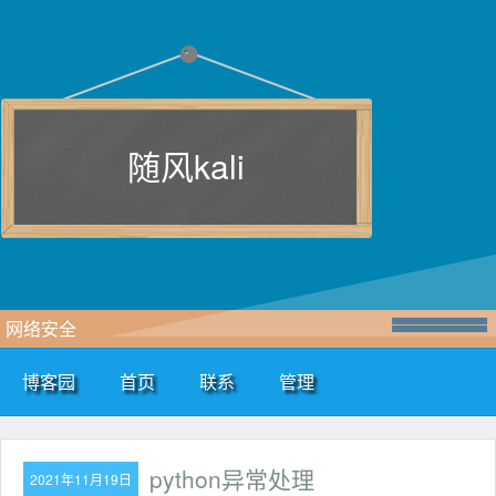
随风kali
网络安全
博客园
首页
联系
管理
python异常处理
2021年11月19日