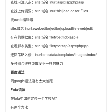
查找可注入点：site:域名 inurl:aspx|jsp|php|asp
查找上传漏洞：site:域名 inurl:file|load|editor|Files
找eweb编辑器：
site:域名 inurl:ewebeditor|editor|uploadfile|eweb|edit
存在的数据库：site:域名 filetype:mdb|asp|#
查看脚本类型：site:域名 filetype:asp/aspx/php/jsp
迂回策略入侵：inurl:cms/data/templates/images/index/
多种组合往往能散发不一样的魅力
百度语法
同google语法没有太大差距
Fofa语法
在fofa中如何定位一个学校呢？
有两个方法