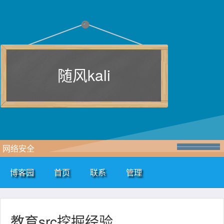
随风kali
网络安全
博客园
首页
联系
管理
教育src挖掘经验