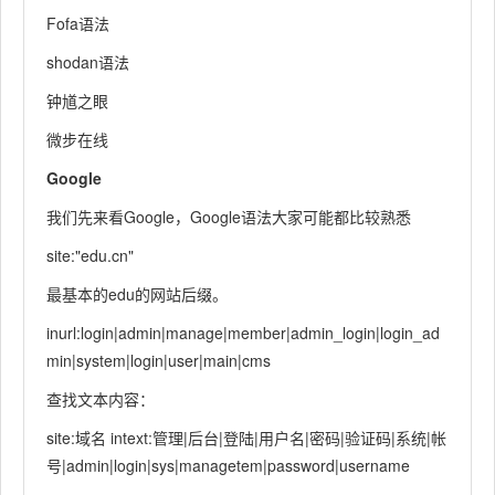
Fofa语法
shodan语法
钟馗之眼
微步在线
Google
我们先来看Google，Google语法大家可能都比较熟悉
site:"edu.cn"
最基本的edu的网站后缀。
inurl:login|admin|manage|member|admin_login|login_ad
min|system|login|user|main|cms
查找文本内容：
site:域名 intext:管理|后台|登陆|用户名|密码|验证码|系统|帐
号|admin|login|sys|managetem|password|username