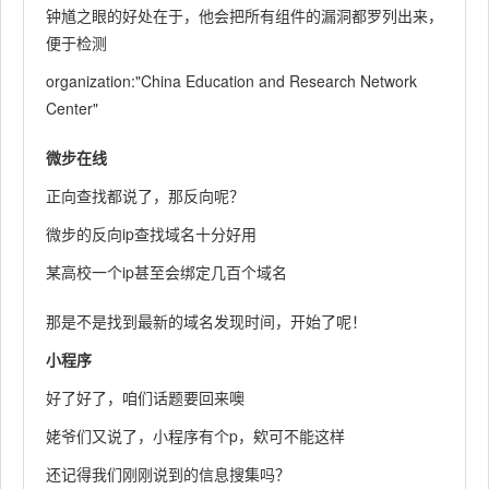
钟馗之眼的好处在于，他会把所有组件的漏洞都罗列出来，
便于检测
organization:"China Education and Research Network
Center"
微步在线
正向查找都说了，那反向呢？
微步的反向ip查找域名十分好用
某高校一个ip甚至会绑定几百个域名
那是不是找到最新的域名发现时间，开始了呢！
小程序
好了好了，咱们话题要回来噢
姥爷们又说了，小程序有个p，欸可不能这样
还记得我们刚刚说到的信息搜集吗？