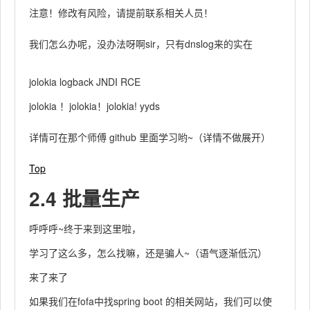
注意！修改有风险，请提前联系相关人员！
我们怎么办呢，没办法呀啊sir，只有dnslog来的实在
jolokia logback JNDI RCE
jolokia ！jolokia！jolokia! yyds
详情可在那个师傅 github 里面学习哟~（详情不做展开）
Top
2.4 批量生产
呼呼呼~终于来到这里啦，
学习了这么多，怎么找嘛，还是骗人~（语气逐渐低沉）
来了来了
如果我们在fofa中找spring boot 的相关网站，我们可以使