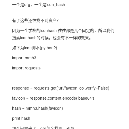
一个是org，一个是icon_hash
有了这些还怕找不到资产？
因为一个学校的iconhash 往往都是几个固定的，所以我们
搜索iconhash的时候，也会有不一样的效果。
如下为icon脚本(python2)
import mmh3
import requests
response = requests.get('url/favicon.ico',verify=False)
favicon = response.content.encode('base64')
hash = mmh3.hash(favicon)
print hash
那么问题来了，org怎么找呢，别急