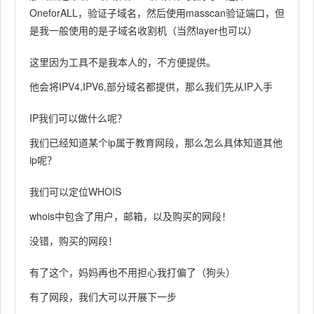
OneforALL，验证子域名，然后使用masscan验证端口，但
是我一般使用的是子域名收割机（当然layer也可以）
这里因为工具不是我本人的，不方便提供。
他会将IPV4,IPV6,部分域名都提供，那么我们先从IP入手
IP我们可以做什么呢？
我们已经知道某个ip属于教育网段，那么怎么具体知道其他
ip呢？
我们可以定位WHOIS
whois中包含了用户，邮箱，以及购买的网段！
没错，购买的网段！
有了这个，妈妈再也不用担心我打偏了（狗头）
有了网段，我们大可以开展下一步