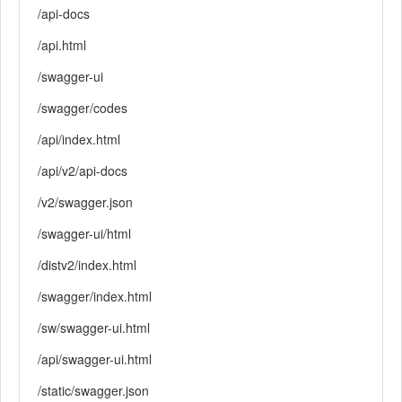
/api-docs
/api.html
/swagger-ui
/swagger/codes
/api/index.html
/api/v2/api-docs
/v2/swagger.json
/swagger-ui/html
/distv2/index.html
/swagger/index.html
/sw/swagger-ui.html
/api/swagger-ui.html
/static/swagger.json