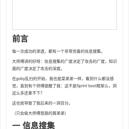
前言
每一次成功的渗透，都有一个非常完备的信息搜集。
大师傅讲的好呀：信息搜集的广度决定了攻击的广度，知识
面的广度决定了攻击的深度。
在goby乱扫的开始，我也是菜弟弟一样，看到什么都没感
觉，直到有个师傅提醒了我：这不是Sprint boot框架么，洞
这么多还拿不下？
这也就导致了我后来的一洞百分。
（只会偷大师傅思路的屑弟弟）
一 信息搜集