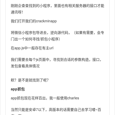
刚刚企查查找到的小程序，里面也有相关服务器的接口才能
通讯呀！
我们打开我们的crackminapp
将微信小程序包导进去，逆向源代码，（如果有需要，会专
门出一个如何寻找/抓包小程序）
在app.js中一般存在有主url
我们需要去每个js页面中，寻找到合适的参数构造，接口，
发包查看具体情况
欸？是不是就找到了呢？
app抓包
app抓包现在花样百出，我一般使用charles
当然只能是安卓7以下，高版本的话需要自己去学习喽~百