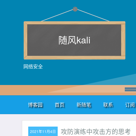
随风kali
网络安全
博客园
首页
新随笔
联系
订阅
攻防演练中攻击方的思考
2021年11月4日