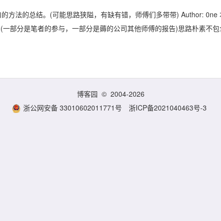
法的总结。(可能思路狭隘，有缺有错，师傅们多带带) Author: 0ne 
告。(一部分是笔者的参与，一部分是薅的公司其他师傅的报告)思路朴素不包
博客园
© 2004-2026
浙公网安备 33010602011771号
浙ICP备2021040463号-3