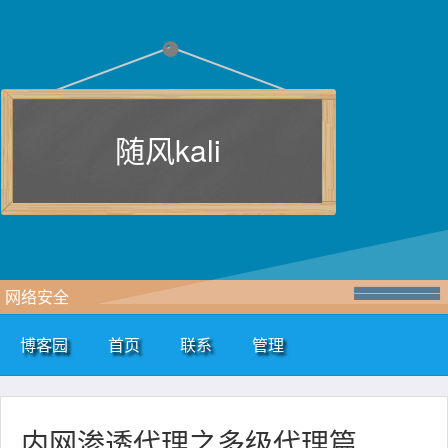
随风kali
网络安全
博客园
首页
联系
管理
内网渗透代理之多级代理篇