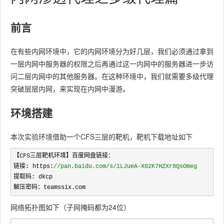
前言
在有些内网环境中，它的内网环境分为好几层，我们必须通过拿到
一层内网中服务器的权限之后再通过这一内网中的服务器进一步访
问二层内网中的其他服务器。在这种环境中，我们就需要多级代理
突破层层内网，来实现在内网中漫游。
环境搭建
本次实验环境借助一个CFS三层的靶机，靶机下载地址如下
【CFS三层靶机环境】百度网盘链接：

链接: https:
//
pan.baidu.com/s/1LJueA-X02K7HZXr8QsOmeg
提取码: dkcp

解压密码：teamssix.com
网络拓扑图如下（子网掩码都为24位）