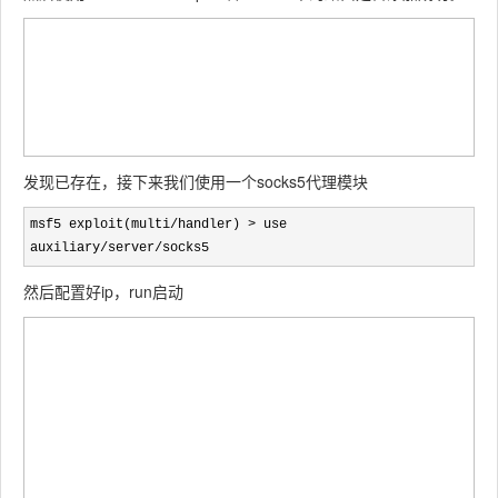
发现已存在，接下来我们使用一个socks5代理模块
msf5 exploit(multi/handler) > use 
auxiliary/server/socks5
然后配置好ip，run启动