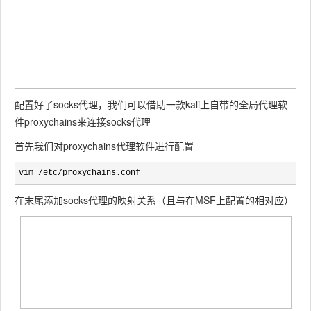
配置好了socks代理，我们可以借助一款kali上自带的全局代理软
件proxychains来连接socks代理
首先我们对proxychains代理软件进行配置
vim /etc/proxychains.conf
在末尾添加socks代理的映射关系（且与在MSF上配置的相对应）