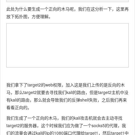
此处为什么要生成一个正向的木马呢，我们在这分析一下，这里再
放下拓扑图，方便理解。
我们拿下了target2的web权限，加入这是我们上传的是反向的木
马，那么target2就要去寻找我们kali的路由，但是target2主机中没
有kali的路由，那么就会导致我们的反弹shell失败，之后我们再来
看看正向的。
我们生成了一个正向的木马，我们的kali攻击机就会去主动寻找
target2的服务器，这个时候我们应为做了一个socks5的代理，我
们的流量会通过kali的ip的1080端口代理给target1，然后target1中