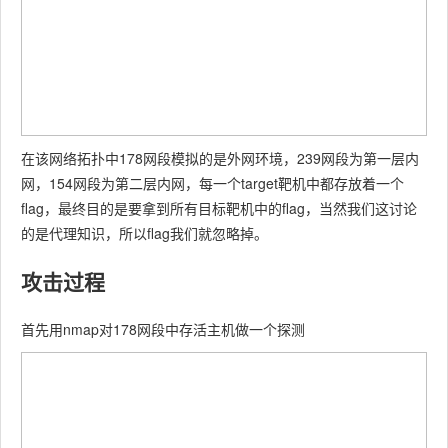
在该网络拓扑中178网段模拟的是外网环境，239网段为第一层内
网，154网段为第二层内网，每一个target靶机中都存放着一个
flag，最终目的是要拿到所有目标靶机中的flag，当然我们这讨论
的是代理知识，所以flag我们就忽略掉。
攻击过程
首先用nmap对178网段中存活主机做一个探测