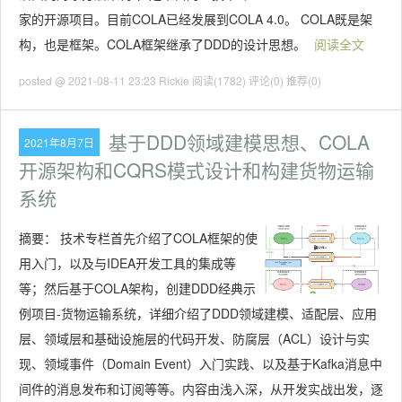
家的开源项目。目前COLA已经发展到COLA 4.0。 COLA既是架
构，也是框架。COLA框架继承了DDD的设计思想。
阅读全文
posted @ 2021-08-11 23:23 Rickie
阅读(1782)
评论(0)
推荐(0)
基于DDD领域建模思想、COLA
2021年8月7日
开源架构和CQRS模式设计和构建货物运输
系统
摘要：
技术专栏首先介绍了COLA框架的使
用入门，以及与IDEA开发工具的集成等
等；然后基于COLA架构，创建DDD经典示
例项目-货物运输系统，详细介绍了DDD领域建模、适配层、应用
层、领域层和基础设施层的代码开发、防腐层（ACL）设计与实
现、领域事件（Domain Event）入门实践、以及基于Kafka消息中
间件的消息发布和订阅等等。内容由浅入深，从开发实战出发，逐