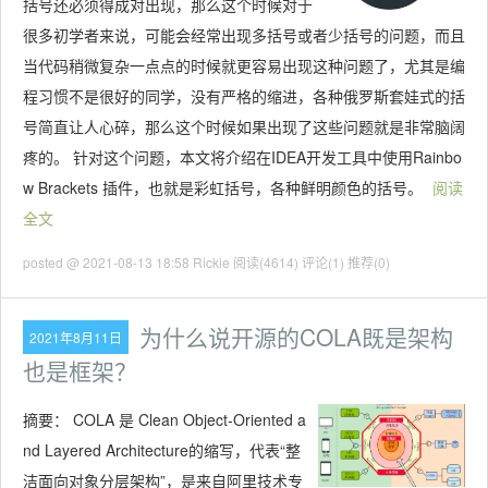
括号还必须得成对出现，那么这个时候对于
很多初学者来说，可能会经常出现多括号或者少括号的问题，而且
当代码稍微复杂一点点的时候就更容易出现这种问题了，尤其是编
程习惯不是很好的同学，没有严格的缩进，各种俄罗斯套娃式的括
号简直让人心碎，那么这个时候如果出现了这些问题就是非常脑阔
疼的。 针对这个问题，本文将介绍在IDEA开发工具中使用Rainbo
w Brackets 插件，也就是彩虹括号，各种鲜明颜色的括号。
阅读
全文
posted @ 2021-08-13 18:58 Rickie
阅读(4614)
评论(1)
推荐(0)
为什么说开源的COLA既是架构
2021年8月11日
也是框架？
摘要：
COLA 是 Clean Object-Oriented a
nd Layered Architecture的缩写，代表“整
洁面向对象分层架构”，是来自阿里技术专