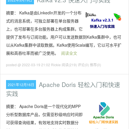
摘要：
Kafka是由LinkedIn开发的一个分布
式的消息系统，可独立部署在单台服务器
上，也可部署在多台服务器上构成集群。它
提供了发布与订阅功能。用户可以发送数据到Kafka集群中，也可
以从Kafka集群中读取数据。Kafka使用Scala编写，它以可水平扩
展和高吞吐率而被广泛使用。
阅读全文
posted @ 2022-03-19 21:02 Rickie
阅读(219)
评论(0)
推荐(0)
Apache Doris 轻松入门和快速
2021年12月16日
实践
摘要：
Apache Doris是一个现代化的MPP
分析型数据库产品，仅需亚秒级响应时间即
可获得查询结果，有效地支持实时数据分