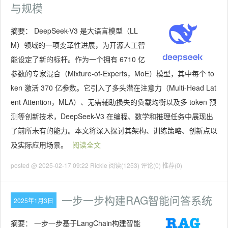
与规模
摘要：
DeepSeek-V3 是大语言模型（LL
M）领域的一项变革性进展，为开源人工智
能设定了新的标杆。作为一个拥有 6710 亿
参数的专家混合（Mixture-of-Experts，MoE）模型，其中每个 to
ken 激活 370 亿参数。它引入了多头潜在注意力（Multi-Head Lat
ent Attention，MLA）、无需辅助损失的负载均衡以及多 token 预
测等创新技术，DeepSeek-V3 在编程、数学和推理任务中展现出
了前所未有的能力。本文将深入探讨其架构、训练策略、创新点以
及实际应用场景。
阅读全文
posted @ 2025-02-17 09:22 Rickie
阅读(1253)
评论(0)
推荐(0)
一步一步构建RAG智能问答系统
2025年1月3日
摘要：
一步一步基于LangChain构建智能