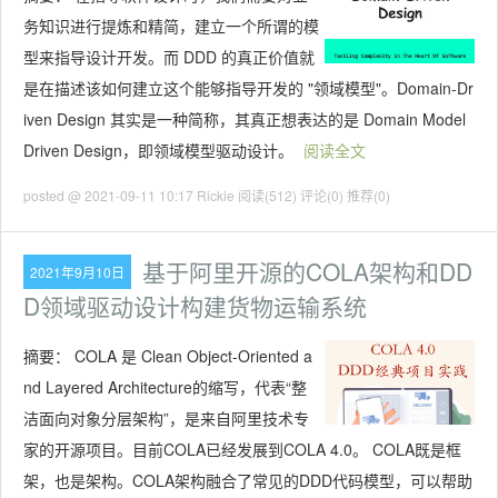
务知识进行提炼和精简，建立一个所谓的模
型来指导设计开发。而 DDD 的真正价值就
是在描述该如何建立这个能够指导开发的 "领域模型"。Domain-Dr
iven Design 其实是一种简称，其真正想表达的是 Domain Model
Driven Design，即领域模型驱动设计。
阅读全文
posted @ 2021-09-11 10:17 Rickie
阅读(512)
评论(0)
推荐(0)
基于阿里开源的COLA架构和DD
2021年9月10日
D领域驱动设计构建货物运输系统
摘要：
COLA 是 Clean Object-Oriented a
nd Layered Architecture的缩写，代表“整
洁面向对象分层架构”，是来自阿里技术专
家的开源项目。目前COLA已经发展到COLA 4.0。 COLA既是框
架，也是架构。COLA架构融合了常见的DDD代码模型，可以帮助