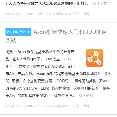
开发人员快速实践并落地DDD领域建模的应用项目。
阅读全文
posted @ 2021-09-10 13:18 Rickie
阅读(1964)
评论(0)
推荐(0)
Axon框架快速入门和DDD项目
2021年8月19日
实践
摘要：
Axon 框架是基于JVM平台的开源产
品，由Allard Buijze于2009年创立。2017
年7月，成立了一家独立公司AxonIQ，专门
与Axon产品合作。 Axon 框架的程序遵循基于领域驱动设计（DD
D）思想、命令查询职责分离 （CQRS）、事件驱动架构（Event
Driven Architecture，EDA）的架构模式。这些原则的结合，使基
于Axon的应用程序更加健壮、适应性更强。
阅读全文
posted @ 2021-08-19 21:32 Rickie
阅读(2543)
评论(0)
推荐(0)