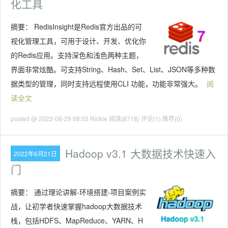
化工具
摘要：
RedisInsight是Redis官方出品的可
视化管理工具，可用于设计、开发、优化你
的Redis应用。支持深色和浅色两种主题，
界面非常炫酷。可支持String、Hash、Set、List、JSON等多种数
据类型的管理，同时支持远程使用CLI 功能，功能非常强大。
阅
读全文
posted @ 2022-08-29 08:05 Rickie
阅读(8718)
评论(1)
推荐(0)
Hadoop v3.1 大数据技术快速入
2022年6月21日
门
摘要：
通过理论讲解-环境搭建-项目案例实
战，让初学者快速掌握hadoop大数据技术
栈，包括HDFS、MapReduce、YARN、H