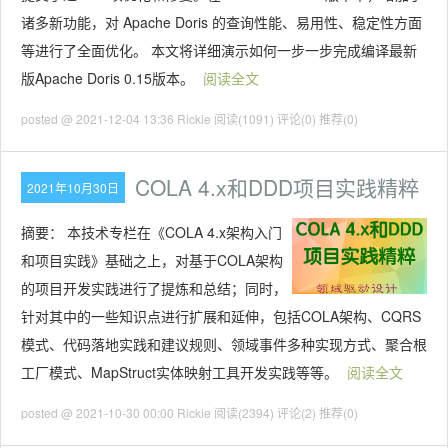
诸多新功能，对 Apache Doris 的查询性能、易用性、稳定性方面
等进行了全面优化。 本文将详细演示如何一步一步完成编译最新
版Apache Doris 0.15版本。
阅读全文
posted @ 2021-12-04 13:36 Rickie
阅读(1091)
评论(0)
推荐(0)
COLA 4.x和DDD项目实践精粹
2021年10月30日
摘要：
本技术专栏在《COLA 4.x架构入门
和项目实践》基础之上，对基于COLA架构
的项目开发实践进行了提炼和总结；同时，
针对其中的一些知识点进行扩展和延伸，包括COLA架构、CQRS
模式、代码落地实践和建议规则、领域事件多种实现方式、聚合根
工厂模式、MapStruct实体映射工具开发实践等等。
阅读全文
posted @ 2021-10-30 00:00 Rickie
阅读(2394)
评论(2)
推荐(0)