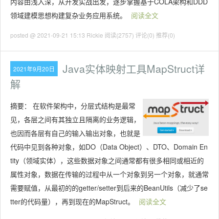
内容由浅入深，从开发实战出发，逐步掌握基于COLA架构和DDD
领域建模思想构建复杂业务应用系统。
阅读全文
posted @ 2021-09-21 15:13 Rickie
阅读(2757)
评论(0)
推荐(0)
Java实体映射工具MapStruct详
2021年9月20日
解
摘要：
在软件架构中，分层式结构是最常
见，各层之间有其独立且隔离的业务逻辑，
也因而各层有自己的输入输出对象，也就是
代码中见到各种对象，如DO（Data Object）、DTO、Domain En
tity（领域实体），这些数据对象之间通常都有很多相同或相近的
属性对象，数据在传输的过程中从一个对象到另一个对象，就通常
需要赋值，从最初的的getter/setter到后来的BeanUtils（减少了se
tter的代码量），再到现在的MapStruct。
阅读全文