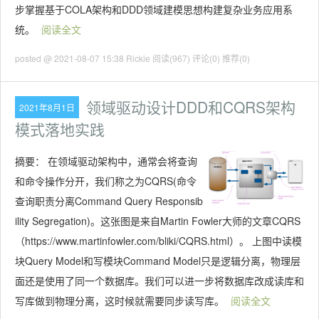
步掌握基于COLA架构和DDD领域建模思想构建复杂业务应用系
统。
阅读全文
posted @ 2021-08-07 15:38 Rickie
阅读(967)
评论(0)
推荐(0)
领域驱动设计DDD和CQRS架构
2021年8月1日
模式落地实践
摘要：
在领域驱动架构中，通常会将查询
和命令操作分开，我们称之为CQRS(命令
查询职责分离Command Query Responsib
ility Segregation)。这张图是来自Martin Fowler大师的文章CQRS
（https://www.martinfowler.com/bliki/CQRS.html）。 上图中读模
块Query Model和写模块Command Model只是逻辑分离，物理层
面还是使用了同一个数据库。我们可以进一步将数据库改成读库和
写库做到物理分离，这时候就需要同步读写库。
阅读全文