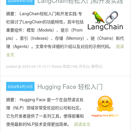
LangChain轻松入门和开发实践
2024年4月15日
摘要：
LangChain轻松入门和开发实践-专
栏探讨了LangChain的功能特性，其中包括
重要组件：模型（Models）、提示（Prom
pts）、索引（Indexes）、存储（Memory）、链（Chains）和代
理（Agents）。文章中有详细的介绍以及对应的示例代码。
阅读
全文
posted @ 2024-04-15 13:17 Rickie
阅读(748)
评论(0)
推荐(0)
Hugging Face 轻松入门
2024年4月10日
摘要：
Hugging Face 是一个在自然语言处
理（NLP）领域非常受欢迎的公司和社区。
它为开发者提供了一系列工具，使得部署和
使用最新的NLP技术变得更加简单。
阅读全文