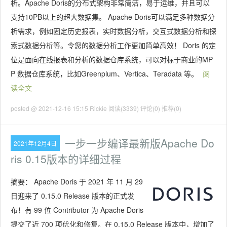
析。Apache Doris的分布式架构非常简洁，易于运维，并且可以
支持10PB以上的超大数据集。 Apache Doris可以满足多种数据分
析需求，例如固定历史报表，实时数据分析，交互式数据分析和探
索式数据分析等。令您的数据分析工作更加简单高效！ Doris 的定
位是面向在线报表和分析的数据仓库系统，可以对标于商业的MP
P 数据仓库系统，比如Greenplum、Vertica、Teradata 等。
阅
读全文
posted @ 2021-12-16 15:15 Rickie
阅读(3339)
评论(0)
推荐(0)
一步一步编译最新版Apache Do
2021年12月4日
ris 0.15版本的详细过程
摘要：
Apache Doris 于 2021 年 11 月 29
日迎来了 0.15.0 Release 版本的正式发
布！有 99 位 Contributor 为 Apache Doris
提交了近 700 项优化和修复。在 0.15.0 Release 版本中，增加了