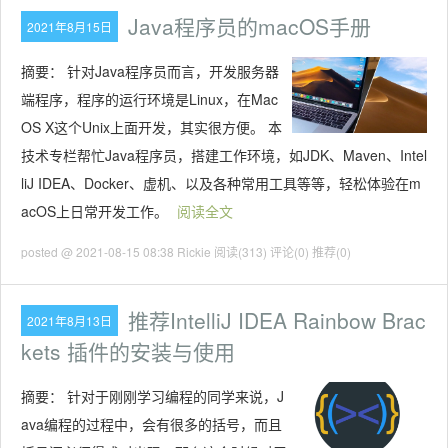
Java程序员的macOS手册
2021年8月15日
摘要：
针对Java程序员而言，开发服务器
端程序，程序的运行环境是Linux，在Mac
OS X这个Unix上面开发，其实很方便。 本
技术专栏帮忙Java程序员，搭建工作环境，如JDK、Maven、Intel
liJ IDEA、Docker、虚机、以及各种常用工具等等，轻松体验在m
acOS上日常开发工作。
阅读全文
posted @ 2021-08-15 08:38 Rickie
阅读(313)
评论(0)
推荐(0)
推荐IntelliJ IDEA Rainbow Brac
2021年8月13日
kets 插件的安装与使用
摘要：
针对于刚刚学习编程的同学来说，J
ava编程的过程中，会有很多的括号，而且