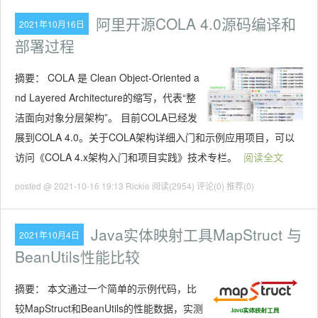
阿里开源COLA 4.0源码编译和
2021年10月16日
部署过程
摘要：
COLA 是 Clean Object-Oriented a
nd Layered Architecture的缩写，代表“整
洁面向对象分层架构”。 目前COLA已经发
展到COLA 4.0。关于COLA架构详细入门和示例应用项目，可以
访问《COLA 4.x架构入门和项目实践》技术专栏。
阅读全文
posted @ 2021-10-16 19:13 Rickie
阅读(2954)
评论(0)
推荐(0)
Java实体映射工具MapStruct 与
2021年10月4日
BeanUtils性能比较
摘要：
本文通过一个简单的示例代码，比
较MapStruct和BeanUtils的性能数据，实测