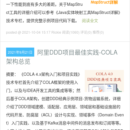
一下性能到底有多大的差距。关于MapStru
ct工具的详细介绍可以参考《Java实体映射工具MapStruct详解》
技术专栏，提供完整示例项目代码下载。
阅读全文
posted @ 2021-10-04 15:17 Rickie
阅读(1060)
评论(0)
推荐(0)
阿里DDD项目最佳实践-COLA
2021年9月21日
架构总览
摘要：
《COLA 4.x架构入门和项目实践》
技术专栏首先介绍了COLA框架的使用入
门，以及与IDEA开发工具的集成等等；然
后基于COLA架构，创建DDD经典示例项目-货物运输系统，详细
介绍了DDD领域建模、适配层、应用层、领域层和基础设施层的
代码开发、防腐层（ACL）设计与实现、领域事件（Domain Even
t）入门实践、以及基于Kafka消息中间件的消息发布和订阅等等。