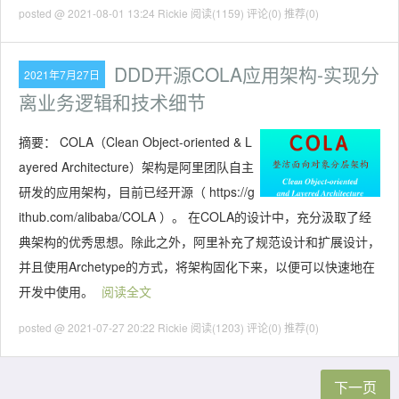
posted @ 2021-08-01 13:24 Rickie
阅读(1159)
评论(0)
推荐(0)
DDD开源COLA应用架构-实现分
2021年7月27日
离业务逻辑和技术细节
摘要：
COLA（Clean Object-oriented & L
ayered Architecture）架构是阿里团队自主
研发的应用架构，目前已经开源（ https://g
ithub.com/alibaba/COLA ）。 在COLA的设计中，充分汲取了经
典架构的优秀思想。除此之外，阿里补充了规范设计和扩展设计，
并且使用Archetype的方式，将架构固化下来，以便可以快速地在
开发中使用。
阅读全文
posted @ 2021-07-27 20:22 Rickie
阅读(1203)
评论(0)
推荐(0)
下一页