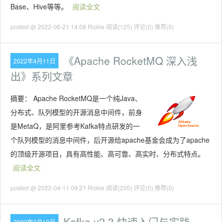
Base、Hive等等。
阅读全文
posted @ 2022-06-21 14:08 Rickie
阅读(125)
评论(0)
推荐(0)
《Apache RocketMQ 深入浅
2022年4月11日
出》系列文章
摘要：
Apache RocketMQ是一个纯Java、
分布式、队列模型的开源消息中间件，前身
是MetaQ，是阿里参考Kafka特点研发的一
个队列模型的消息中间件，后开源给apache基金会成为了apache
的顶级开源项目，具有高性能、高可靠、高实时、分布式特点。
阅读全文
posted @ 2022-04-11 09:21 Rickie
阅读(205)
评论(0)
推荐(0)
Kafka v2.3 快速入门与实践
2022年3月19日