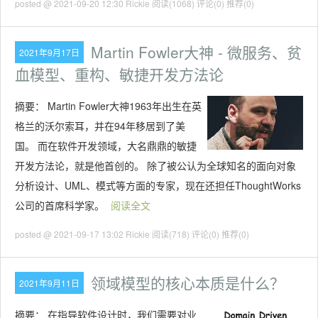
posted @ 2021-09-20 12:30 Rickie
阅读(1068)
评论(0)
推荐(0)
Martin Fowler大神 - 微服务、贫
2021年9月17日
血模型、重构、敏捷开发方法论
摘要：
Martin Fowler大神1963年出生在英
格兰的沃尔索耳，并在94年移居到了美
国。 而在软件开发领域，大名鼎鼎的敏捷
开发方法论，就是他首创的。 除了被公认为全球知名的面向对象
分析设计、UML、模式等方面的专家，现在还担任ThoughtWorks
公司的首席科学家。
阅读全文
posted @ 2021-09-17 13:02 Rickie
阅读(718)
评论(0)
推荐(0)
领域模型的核心本质是什么？
2021年9月11日
摘要：
在指导软件设计时，我们需要对业