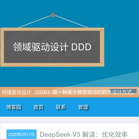
领域驱动设计 DDD
领域驱动设计（DDD）是一种基于模型驱动的软件设计方式。
它以领域为核心，分析领域中的问题，通过建立一个领域模型
博客园
首页
联系
管理
有效地解决领域中的核心、复杂问题。
DeepSeek-V3 解读：优化效率
2025年2月17日