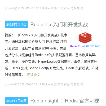
posted @ 2022-12-30 09:11 Rickie
阅读(137)
评论(0)
推荐(0)
Redis 7.x 入门和开发实战
2022年9月10日
摘要：
《Redis 7.x 入门和开发实战》技术
专栏通过基础知识介绍入门-环境搭建-项目
开发实践，让初学者快速掌握Redis。内部
包括分布式缓存组件Redis 7.x的安装配置部署、基本数据类型、
常用命令、操作实践、HyperLoglog数据结构、事务、慢日志分
析、Redis 集成 Spring Boot的开发实践、Redis 集群模式、布隆
过滤器等等。
阅读全文
posted @ 2022-09-10 17:48 Rickie
阅读(367)
评论(0)
推荐(0)
RedisInsight ：Redis 官方可视
2022年8月29日