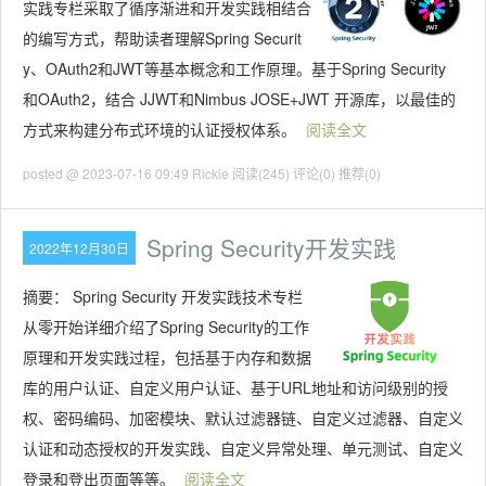
实践专栏采取了循序渐进和开发实践相结合
的编写方式，帮助读者理解Spring Securit
y、OAuth2和JWT等基本概念和工作原理。基于Spring Security
和OAuth2，结合 JJWT和Nimbus JOSE+JWT 开源库，以最佳的
方式来构建分布式环境的认证授权体系。
阅读全文
posted @ 2023-07-16 09:49 Rickie
阅读(245)
评论(0)
推荐(0)
Spring Security开发实践
2022年12月30日
摘要：
Spring Security 开发实践技术专栏
从零开始详细介绍了Spring Security的工作
原理和开发实践过程，包括基于内存和数据
库的用户认证、自定义用户认证、基于URL地址和访问级别的授
权、密码编码、加密模块、默认过滤器链、自定义过滤器、自定义
认证和动态授权的开发实践、自定义异常处理、单元测试、自定义
登录和登出页面等等。
阅读全文