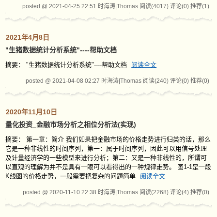
posted @ 2021-04-25 22:51 时海涛|Thomas
阅读(4017)
评论(0)
推荐(1)
2021年4月8日
"生猪数据统计分析系统"----帮助文档
摘要： "生猪数据统计分析系统"----帮助文档
阅读全文
posted @ 2021-04-08 02:27 时海涛|Thomas
阅读(240)
评论(0)
推荐(0)
2020年11月10日
量化投资_金融市场分析之相位分析法(实现)
摘要： 第一章：简介 我们如果把金融市场的价格走势进行归类的话，那么
它是一种非线性的时间序列，第一：属于时间序列，因此可以用信号处理
及计量经济学的一些模型来进行分析；第二：又是一种非线性的，所谓可
以直观的理解为并不是具有一眼可以看得出的一种规律走势。 图1-1是一段
K线图的价格走势，一般需要把复杂的问题简单
阅读全文
posted @ 2020-11-10 22:38 时海涛|Thomas
阅读(2268)
评论(4)
推荐(0)