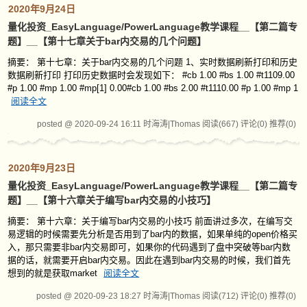
2020年9月24日
量化投资_EasyLanguage/PowerLanguage教学课程__【第二篇专
题】__【第十七章关于bar内交易的几个问题】
摘要： 第十七章：关于bar内交易的几个问题 1、实时数据刷新打印和历史
数据刷新打印 打印历史数据时会发现如下： #cb 1.00 #bs 1.00 #t1109.00
#p 1.00 #mp 1.00 #mp[1] 0.00#cb 1.00 #bs 2.00 #t1110.00 #p 1.00 #mp 1
阅读全文
posted @ 2020-09-24 16:11 时海涛|Thomas
阅读(667)
评论(0)
推荐(0)
2020年9月23日
量化投资_EasyLanguage/PowerLanguage教学课程__【第二篇专
题】__【第十六章关于编写bar内交易的小技巧】
摘要： 第十六章：关于编写bar内交易的小技巧 前面讲过多次，在编写交
易逻辑的时候需要先分析是否用到了bar内的数据，如果单纯的open价格买
入，那只需要非bar内交易即可，如果你的代码遇到了盘中突破等bar内数
据的话，就需要开启bar内交易。因此在遇到bar内交易的时候，我们首先
想到的就是获取market
阅读全文
posted @ 2020-09-23 18:27 时海涛|Thomas
阅读(712)
评论(0)
推荐(0)