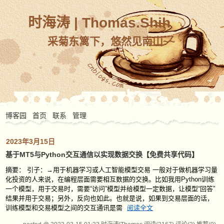
时海涛 | Thomas.Shih
采菊东篱下，悠然见南山~~
博客园
首页
联系
管理
2023年3月15日
基于MT5与Python交互通信以实现数据交换【免费共享代码】
摘要： 引子：→用于机器学习或人工智能模型交易 一般对于做机器学习量
化投资的人来说，在编程层面需要相互数据的交换。比如我用Python训练
一个模型，用于交易时，需要“访问”模型并给模型一定数据，让模型“回答”
结果并用于交易；另外，反向也如此。也就是说，如果到交易层面的话，
训练模型和交易模型之间的交互通讯是需
阅读全文