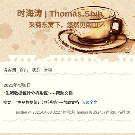
时海涛 | Thomas.Shih
采菊东篱下，悠然见南山~~
博客园
首页
联系
管理
2021年4月8日
"生猪数据统计分析系统"----帮助文档
摘要： "生猪数据统计分析系统"----帮助文档
阅读全文
posted @ 2021-04-08 02:27 时海涛|Thomas
阅读(240)
评论(0)
推荐(0)