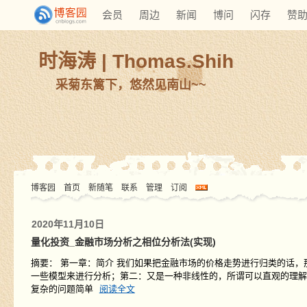
会员
周边
新闻
博问
闪存
赞
时海涛 | Thomas.Shih
采菊东篱下，悠然见南山~~
博客园
首页
新随笔
联系
管理
订阅
2020年11月10日
量化投资_金融市场分析之相位分析法(实现)
摘要： 第一章：简介 我们如果把金融市场的价格走势进行归类的话
一些模型来进行分析；第二：又是一种非线性的，所谓可以直观的理解为
复杂的问题简单
阅读全文