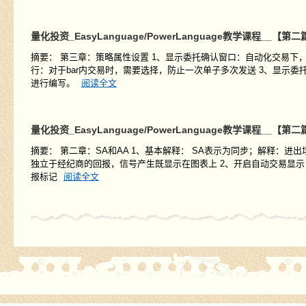
量化投资_EasyLanguage/PowerLanguage教学课程__
摘要： 第三章：策略属性设置 1、显示委托确认窗口：自动化交易下
行：对于bar内交易时，需要选择，防止一次单子多次发送 3、显示
进行编写。
阅读全文
量化投资_EasyLanguage/PowerLanguage教学课程__【
摘要： 第二章：SA和AA 1、基本解释： SA表示为同步；解释：
独立于经纪商的回报，信号产生既显示在图表上 2、开启自动交易显示
报标记
阅读全文