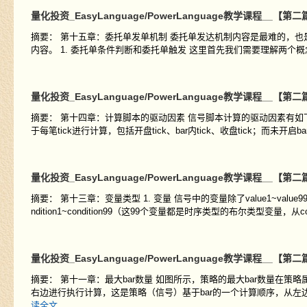
量化投资_EasyLanguage/PowerLanguage教学课程
摘要： 第十五章：委托单发单机制 委托单发达机制内容是最难的，也是最难测试的，
内容。 1. 委托单条件判断和委托单触发 这里首先我们需要理解两个概
量化投资_EasyLanguage/PowerLanguage教学课程
摘要： 第十四章：计算脚本的驱动因素 信号脚本计算的驱动因素有如下
于每笔tick进行计算，包括开盘tick、bar内tick、收盘tick；而未开
量化投资_EasyLanguage/PowerLanguage教学课程_
摘要： 第十三章：变量类型 1. 变量 信号中的变量除了value1~value99
ndition1~condition99（这99个变量都是时序类型的布尔类型变量，从cond
量化投资_EasyLanguage/PowerLanguage教学课程__
摘要： 第十一章：最大bar数量 如图所示，策略的最大bar数量在策
右边进行执行计算，这是策略（信号）基于bar的一个计算顺序，从左边
读全文