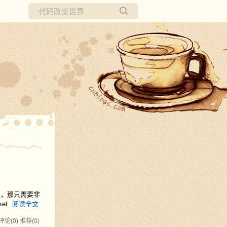
所有博客
当前博客
入，那只需要非
et
阅读全文
评论(0)
推荐(0)