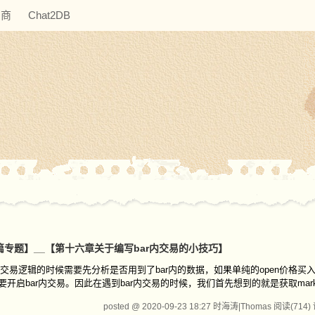
助商
Chat2DB
_【第二篇专题】__【第十六章关于编写bar内交易的小技巧】
写交易逻辑的时候需要先分析是否用到了bar内的数据，如果单纯的open价格买
开启bar内交易。因此在遇到bar内交易的时候，我们首先想到的就是获取mark
posted @ 2020-09-23 18:27 时海涛|Thomas
阅读(714)