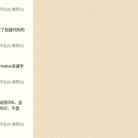
评论(0)
推荐(0)
是为了加速代码的
评论(0)
推荐(0)
arstatus关键字
评论(0)
推荐(0)
动到356，这
502，不是
评论(0)
推荐(0)