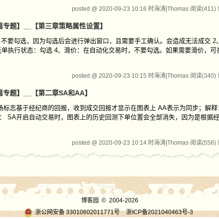
posted @ 2020-09-23 10:16 时海涛|Thomas
阅读(411)
【第二篇专题】__【第三章策略属性设置】
，不要勾选，因为勾选后会进行弹出窗口，且需要手工确认。会造成无法成交 2
委托单执行状态：勾选 4、滑价：在自动化交易时，不要勾选。如果需要滑价，可
posted @ 2020-09-23 10:15 时海涛|Thomas
阅读(340)
第二篇专题】__【第二章SA和AA】
进出场标志基于经纪商的回报，收到成交回报才显示在图表上 AA表示为同步；解
： SA开启自动交易时，图表上的历史回测下单位置会全部消失，因为是根据
posted @ 2020-09-23 10:14 时海涛|Thomas
阅读(558)
博客园
© 2004-2026
浙公网安备 33010602011771号
浙ICP备2021040463号-3