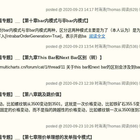
posted @ 2020-09-23 14:17 时海涛|Thomas
阅读(629)
【第二篇专题】__【第十章bar内模式与非bar内模式】
模式区分bar内模式与非bar内模式两种，区分这两种模式主要是为了（本人认为）
arOrderGeneration=True]，表示开启ba
阅读全文
posted @ 2020-09-23 13:54 时海涛|Thomas
阅读(536)
二篇专题】__【第九章This Bar和Next Bar区别（转）】
icharts.cn/forum/cat/1/thread/11 关于this bar和next bar的区别会涉及到b
posted @ 2020-09-23 12:39 时海涛|Thomas
阅读(890)
【第二篇专题】__【第八章跳及跳价值】
比如螺纹钢从3500变动到3501，这就是一次价格变动，比如铁矿石355.5变
定的价格变动，而不是指的跨越性的价格变动，比如螺纹钢一次从3500涨到3
posted @ 2020-09-23 10:26 时海涛|Thomas
阅读(686)
_【第二篇专题】__【第七章限价单理想的发单指令模式】