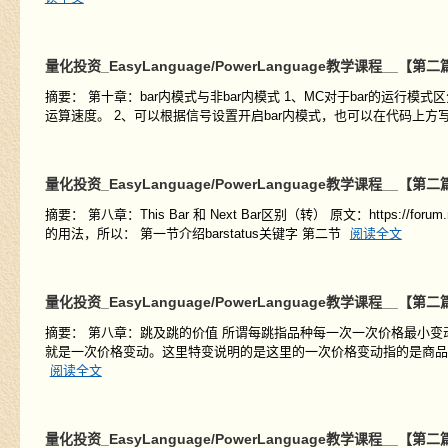
量化投资_EasyLanguage/PowerLanguage教学课程__
摘要： 第十章：bar内模式与非bar内模式 1、MC对于bar的运行
运算速度。 2、可以根据信号设置开启bar内模式，也可以在代码上方写入[Intrab
量化投资_EasyLanguage/PowerLanguage教学课程__【第
摘要： 第八章：This Bar 和 Next Bar区别（转） 原文：https://forum.mult
的用法，所以： 第一节介绍barstatus关键字 第二节
阅读全文
量化投资_EasyLanguage/PowerLanguage教学课程__
摘要： 第八章：跳及跳的价值 所谓每跳指品种每一次一次价格最小变动。
就是一次价格变动。这里特变说明的是这里的一次价格变动指的是商品固
阅读全文
量化投资_EasyLanguage/PowerLanguage教学课程_