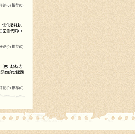
评论(0)
推荐(0)
、优化委托执
在回测代码中
评论(0)
推荐(0)
释：进出场标志
经纪商的实际回
评论(0)
推荐(0)