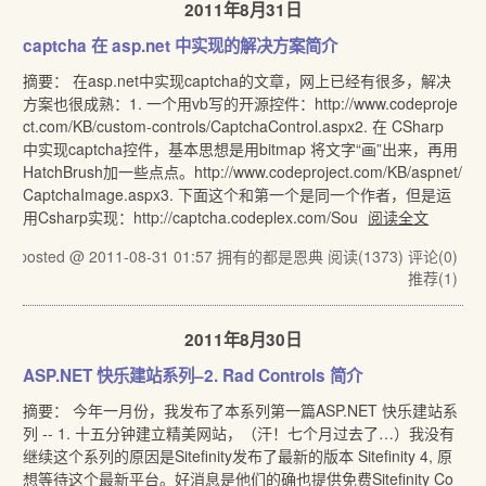
2011年8月31日
captcha 在 asp.net 中实现的解决方案简介
摘要： 在asp.net中实现captcha的文章，网上已经有很多，解决
方案也很成熟：1. 一个用vb写的开源控件：http://www.codeproje
ct.com/KB/custom-controls/CaptchaControl.aspx2. 在 CSharp
中实现captcha控件，基本思想是用bitmap 将文字“画”出来，再用
HatchBrush加一些点点。http://www.codeproject.com/KB/aspnet/
CaptchaImage.aspx3. 下面这个和第一个是同一个作者，但是运
用Csharp实现：http://captcha.codeplex.com/Sou
阅读全文
posted @ 2011-08-31 01:57 拥有的都是恩典
阅读(1373)
评论(0)
推荐(1)
2011年8月30日
ASP.NET 快乐建站系列–2. Rad Controls 简介
摘要： 今年一月份，我发布了本系列第一篇ASP.NET 快乐建站系
列 -- 1. 十五分钟建立精美网站，（汗！七个月过去了…）我没有
继续这个系列的原因是Sitefinity发布了最新的版本 Sitefinity 4, 原
想等待这个最新平台。好消息是他们的确也提供免费Sitefinity Co