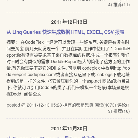
4)
推荐(11)
2011年12月13日
从 Linq Queries 快速生成数据 HTML, EXCEL, CSV 报表
摘要： 在CodePlex 上经常可以发现一些好东西, 关键是有没有时
间去淘宝.前几天就发现一个, 并且在实际工作中使用了:* DoddleR
eport你有没有被要求基于来自数据库的数据,生成一个报表? 我们
时不时会有类似的需求.DoddleReport极大的简化了这方面的工作
量.首先你需要下载它的Dll 文件, 可以到 codeplex 中得到http://do
ddlereport.codeplex.com/或者直接从这里下载: cnblogs下载地址
得到的是一样的文件, 将它解压到你的一个asp.net 网站的bin目录
下. 你就可以引用Doddle的类了.我们来模拟一个场景(本场景是根
据Dodd
阅读全文
posted @ 2011-12-13 05:28 拥有的都是恩典
阅读(4073)
评论(1
9)
推荐(16)
2011年11月30日