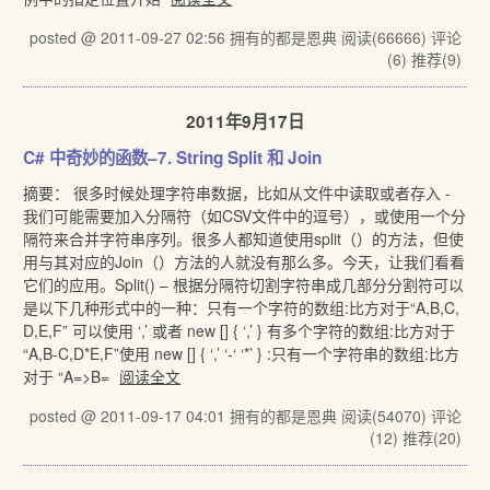
posted @ 2011-09-27 02:56 拥有的都是恩典
阅读(66666)
评论
(6)
推荐(9)
2011年9月17日
C# 中奇妙的函数–7. String Split 和 Join
摘要： 很多时候处理字符串数据，比如从文件中读取或者存入 -
我们可能需要加入分隔符（如CSV文件中的逗号），或使用一个分
隔符来合并字符串序列。很多人都知道使用split（）的方法，但使
用与其对应的Join（）方法的人就没有那么多。今天，让我们看看
它们的应用。Split() – 根据分隔符切割字符串成几部分分割符可以
是以下几种形式中的一种：只有一个字符的数组:比方对于“A,B,C,
D,E,F” 可以使用 ‘,’ 或者 new [] { ‘,’ } 有多个字符的数组:比方对于
“A,B-C,D*E,F”使用 new [] { ‘,’ ‘-‘ ‘*’ } :只有一个字符串的数组:比方
对于 “A=>B=
阅读全文
posted @ 2011-09-17 04:01 拥有的都是恩典
阅读(54070)
评论
(12)
推荐(20)