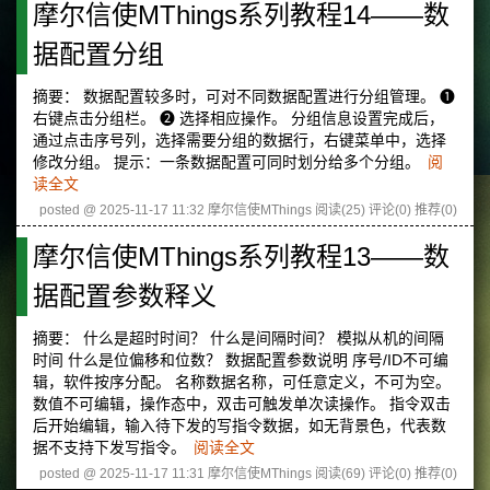
摩尔信使MThings系列教程14——数
据配置分组
摘要： 数据配置较多时，可对不同数据配置进行分组管理。 ❶
右键点击分组栏。 ❷ 选择相应操作。 分组信息设置完成后，
通过点击序号列，选择需要分组的数据行，右键菜单中，选择
修改分组。 提示：一条数据配置可同时划分给多个分组。
阅
读全文
posted @ 2025-11-17 11:32 摩尔信使MThings
阅读(25)
评论(0)
推荐(0)
摩尔信使MThings系列教程13——数
据配置参数释义
摘要： 什么是超时时间？ 什么是间隔时间？ 模拟从机的间隔
时间 什么是位偏移和位数？ 数据配置参数说明 序号/ID不可编
辑，软件按序分配。 名称数据名称，可任意定义，不可为空。
数值不可编辑，操作态中，双击可触发单次读操作。 指令双击
后开始编辑，输入待下发的写指令数据，如无背景色，代表数
据不支持下发写指令。
阅读全文
posted @ 2025-11-17 11:31 摩尔信使MThings
阅读(69)
评论(0)
推荐(0)