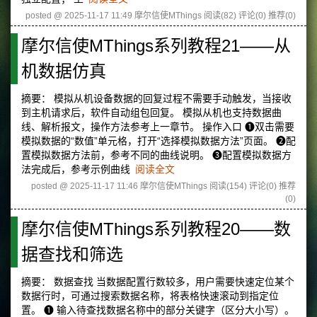
posted @ 2025-11-17 11:49 摩尔信使MThings
阅读(82)
评论(0)
推荐(0)
摩尔信使MThings系列教程21——从
机数据仿真
摘要： 模拟从机设备数据的回复过程不需要手动触发，当接收
到主机请求后，软件自动组包回复。 模拟从机也支持数据曲
线、解析报文，操作方法参考上一章节。 操作入口 ❶双击需要
模拟数据的“数值”单元格，打开“选择模拟数据方法”页面。 ❷配
置模拟数据方法前，参考不同的曲线说明。 ❸配置模拟数据方
法完成后，参考示例曲线
阅读全文
posted @ 2025-11-17 11:46 摩尔信使MThings
阅读(154)
评论(0)
推荐
(0)
摩尔信使MThings系列教程20——数
据查找和筛选
摘要： 数据查找 当数据配置行数较多，用户需要快速定位某个
数据行时，可通过搜索数据名称，将表格快速滚动到指定位
置。 ❶ 输入待查找数据名称中的部分关键字（区分大小写）。