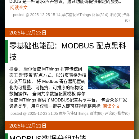
DBUS 是一种请求/应答协议，通过功能码提供指定的服务。
阅读全文
posted @ 2025-12-25 15:14 摩尔信使MThings
阅读(314)
评论(0)
推荐
(0)
2025年12月23日
零基础也能配：MODBUS 配点黑科
技
摘要：
摩尔信使 MThings 摒弃传统组
态工具“逐条”配点方式，以分页表格为核
心交互载体， 将 Modbus 寄存器配置转
化为可批量、可拖拽、可排序的结构化
数据操作。 全网共享数据配置模板 摩尔
信使 MThings 提供了MODBUS配置共享平台， 包含众多厂家
设备类型，用户仅需一键导入即可获得完整目标
阅读全文
posted @ 2025-12-23 21:05 摩尔信使MThings
阅读(96)
评论(0)
推荐(0)
2025年12月21日
MODBUS数据分组功能