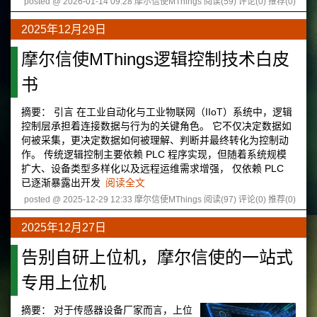
posted @ 2026-01-14 09:28 摩尔信使MThings
阅读(59)
评论(0)
推荐(0)
2025年12月29日
摩尔信使MThings逻辑控制技术白皮
书
摘要： 引言 在工业自动化与工业物联网（IIoT）系统中，逻辑
控制层承担着连接数据与行为的关键角色。 它不仅决定数据如
何被采集，更决定数据如何被理解、判断并最终转化为控制动
作。 传统逻辑控制主要依赖 PLC 程序实现，但随着系统规模
扩大、设备类型多样化以及远程运维需求增强， 仅依赖 PLC
已逐渐暴露出开发
阅读全文
posted @ 2025-12-29 12:33 摩尔信使MThings
阅读(97)
评论(0)
推荐(0)
2025年12月27日
告别自研上位机，摩尔信使的一站式
专用上位机
摘要：
对于传感器设备厂家而言，上位