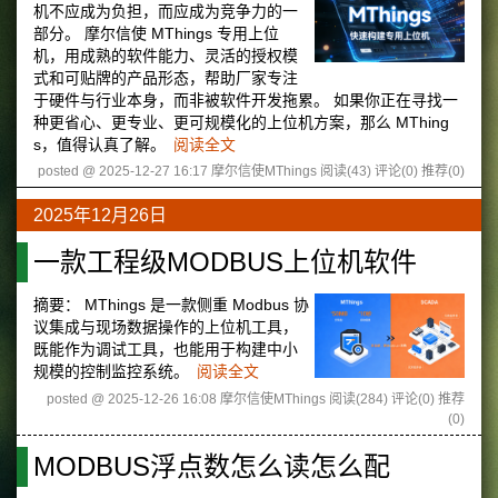
机不应成为负担，而应成为竞争力的一
部分。 摩尔信使 MThings 专用上位
机，用成熟的软件能力、灵活的授权模
式和可贴牌的产品形态，帮助厂家专注
于硬件与行业本身，而非被软件开发拖累。 如果你正在寻找一
种更省心、更专业、更可规模化的上位机方案，那么 MThing
s，值得认真了解。
阅读全文
posted @ 2025-12-27 16:17 摩尔信使MThings
阅读(43)
评论(0)
推荐(0)
2025年12月26日
一款工程级MODBUS上位机软件
摘要：
MThings 是一款侧重 Modbus 协
议集成与现场数据操作的上位机工具，
既能作为调试工具，也能用于构建中小
规模的控制监控系统。
阅读全文
posted @ 2025-12-26 16:08 摩尔信使MThings
阅读(284)
评论(0)
推荐
(0)
MODBUS浮点数怎么读怎么配