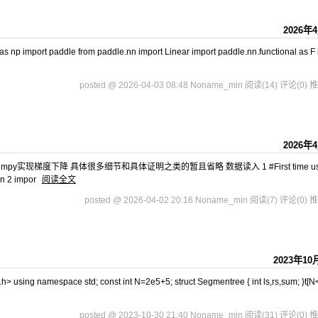
2026年
 paddle from paddle.nn import Linear import paddle.nn.functional as F 
posted @ 2026-04-03 08:48 Noname_min
阅读(14)
评论(0)
推
2026年
mpy实现梯度下降 具体很多细节和具体证明之类的暂且省略 数据读入 1 #First time usi
an 2 impor
阅读全文
posted @ 2026-04-02 20:16 Noname_min
阅读(7)
评论(0)
推
2023年10
mespace std; const int N=2e5+5; struct Segmentree { int ls,rs,sum; }t[N<<
posted @ 2023-10-30 21:40 Noname_min
阅读(31)
评论(0)
推