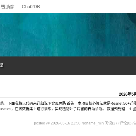
Chat2DB
赞助商
理
2026年5
，下面我将以代码来详细说明实现思路 首先，本项目核心算法就是Resnet 50+迁
Plant Diseases，在该数据集上进行训练，实现植物叶子病害的自动诊断。 数据预处理：d
posted @ 2026-05-16 21:50 Noname_min
阅读(27)
评论(0)
推