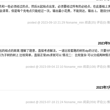
始点和一些必须经过的点，然后从起始点出发，必须要经过所有的必经点，在此基础上
会清零，但是每个充电点只能经过一次。输出最小花费，不能到达，输出-1。 题目分
posted @ 2023-09-10 21:29 Noname_min
阅读(35)
评论(0)
推
2023年
离它最远的结点的距离 理解了题意，直接考虑解法，一道比较套路的树形dp的讨论，只要分
为子树的树上 比较简单，直接正常dfs求就可以 情况二： 比较复杂 可以分成两种情
posted @ 2023-09-04 22:10 Noname_min
阅读(108)
评论(0)
推
2023年7
posted @ 2023-07-18 21:24 Noname_min
阅读(359)
评论(1)
推