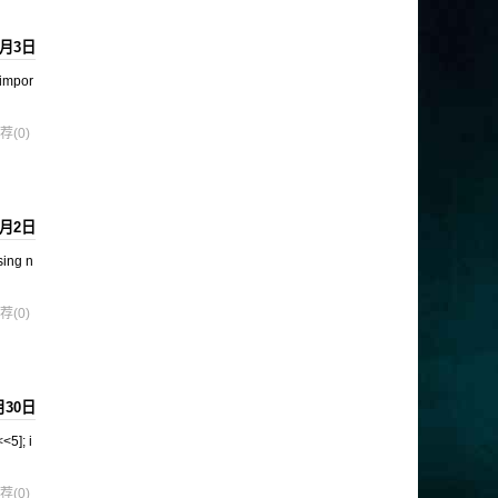
4月3日
impor
荐(0)
4月2日
ng n
荐(0)
月30日
5]; i
荐(0)