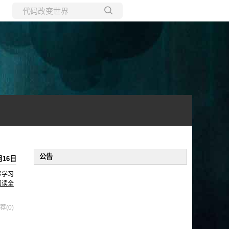
所有博客
当前博客
公告
月16日
移学习
阅读全
荐(0)