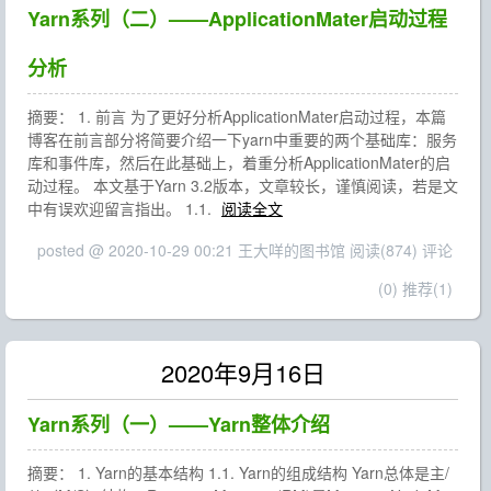
Yarn系列（二）——ApplicationMater启动过程
分析
摘要： 1. 前言 为了更好分析ApplicationMater启动过程，本篇
博客在前言部分将简要介绍一下yarn中重要的两个基础库：服务
库和事件库，然后在此基础上，着重分析ApplicationMater的启
动过程。 本文基于Yarn 3.2版本，文章较长，谨慎阅读，若是文
中有误欢迎留言指出。 1.1.
阅读全文
posted @ 2020-10-29 00:21 王大咩的图书馆
阅读(874)
评论
(0)
推荐(1)
2020年9月16日
Yarn系列（一）——Yarn整体介绍
摘要： 1. Yarn的基本结构 1.1. Yarn的组成结构 Yarn总体是主/