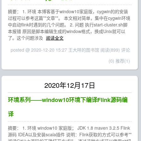
摘要： 1. 环境 本博客基于window10家庭版，cygwin的的安装
过程可以参考这篇**文章**。 本文相对简单，集中在cygwin环境
中启动flink时遇到的几个问题。 2. 问题 执行start-cluster.sh脚
本报错 原因是脚本编辑生成的window格式，换成Unix就可以
了。这个问题涉及
阅读全文
posted @ 2020-12-20 15:27 王大咩的图书馆
阅读(899)
评论
(0)
推荐(1)
2020年12月17日
环境系列——window10环境下编译Flink源码编
译
摘要： 1. 环境 window10 家庭版； JDK 1.8 maven 3.2.5 Flink
源码 IDEA以及安装scala插件 说明：Flink获取的方式可以参考**