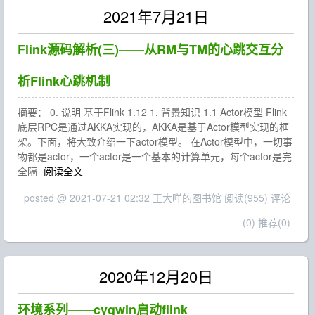
2021年7月21日
Flink源码解析(三)——从RM与TM的心跳交互分
析Flink心跳机制
摘要： 0. 说明 基于Flink 1.12 1. 背景知识 1.1 Actor模型 Flink
底层RPC是通过AKKA实现的，AKKA是基于Actor模型实现的框
架。下面，将大致介绍一下actor模型。 在Actor模型中，一切事
物都是actor，一个actor是一个基本的计算单元，每个actor是完
全隔
阅读全文
posted @ 2021-07-21 02:32 王大咩的图书馆
阅读(955)
评论
(0)
推荐(0)
2020年12月20日
环境系列——cygwin启动flink