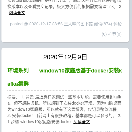
阅读GitHub源码的正确打开方式**，通过这种方式可以使用git切
换版本以及查看提交记录，极大方便我们根据需要编译flink。 2.
阅读全文
posted @ 2020-12-17 23:56 王大咩的图书馆
阅读(874)
评论
(0)
推荐(0)
2020年12月9日
环境系列——window10家庭版基于docker安装k
afka集群
摘要： 1. 背景 最近想在家调试一些基本功能，需要使用到kafk
a，但不想装虚机，所以想到了安装docker环境，因为电脑桌面
为window10家庭版，所以就有了这篇博客，仅记录整体流程。
2. 安装docker 目前网上有很多教程，基本都是可以参考的。 2.
1 步骤 window10家庭版安装docke
阅读全文