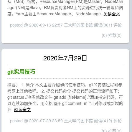
从（M/S）结构，ResourceManager(RM)是Master，NodeMan
ager(NM)是Slave，RM负责对各NM上的资源进行统一管理和调
度。Yarn主要由ResourceManager、NodeManage
阅读全文
posted @ 2020-09-16 22:57 王大咩的图书馆
阅读(961)
评论
(0)
推荐(0)
2020年7月29日
git实用技巧
摘要： 1. 简介 本文主要介绍git的使用技巧，git的安装过程可参
考网上其他教程。 2. 提交代码命令 提交代码的正常流程如下：
git status //查看修改文件 git add [fileName] //添加指定代码，可
以连续添加多个，用空格隔开 git commit -m "针对修改或新增的
评
阅读全文
posted @ 2020-07-29 23:59 王大咩的图书馆
阅读(412)
评论
(0)
推荐(0)