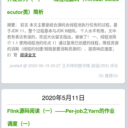
ecutor类）简析
摘要： 前言 本文主要是结合源码去线程池执行任务的过程，基
于JDK 11，整个过程基本与JDK 8相同。 个人水平有限，文中
若有表达有误的，欢迎大伙留言指出，谢谢了！ 一、线程池简
介 1.1 使用线程池的优点 1）通过复用已创建的线程，降低资源
的消耗（线程的创建/销毁是要消耗资源的）、提高响应速度；
2）管
阅读全文
posted @ 2020-06-15 00:27 王大咩的图书馆
阅读(353)
评论
(0)
推荐(0)
2020年5月11日
Flink源码阅读（一）——Per-job之Yarn的作业
调度（一）