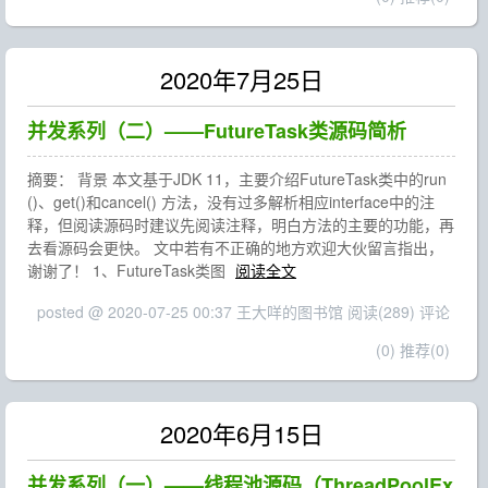
2020年7月25日
并发系列（二）——FutureTask类源码简析
摘要： 背景 本文基于JDK 11，主要介绍FutureTask类中的run
()、get()和cancel() 方法，没有过多解析相应interface中的注
释，但阅读源码时建议先阅读注释，明白方法的主要的功能，再
去看源码会更快。 文中若有不正确的地方欢迎大伙留言指出，
谢谢了！ 1、FutureTask类图
阅读全文
posted @ 2020-07-25 00:37 王大咩的图书馆
阅读(289)
评论
(0)
推荐(0)
2020年6月15日
并发系列（一）——线程池源码（ThreadPoolEx