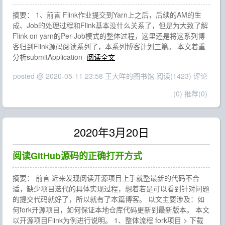
摘要： 1、前言 Flink作业提交到Yarn上之后，后续的AM的生
成、Job的处理过程和Flink基本没什么关系了，但是为大致了解
Flink on yarn的Per-Job模式的整体过程，这里还是将这系列博
客归到Flink源码阅读系列了，本系列博客计划三篇。 本文着重
分析submitApplication
阅读全文
posted @ 2020-05-11 23:58 王大咩的图书馆
阅读(1423)
评论
(0)
推荐(0)
2020年3月20日
阅读GitHub源码的正确打开方式
摘要： 前言 近来发现阅读开源项目上手就整最新的代码不合
适，缺少项目迭代的具体实现过程，想着若是可以看到针对问题
的提交代码就好了，所以就有了本篇博客。 以文主要涉及：如
何fork开源项目，如何保证本地仓库代码更新到最新版本。 本文
以开源项目Flink为例进行说明。 1、整体流程 fork项目 > 下载