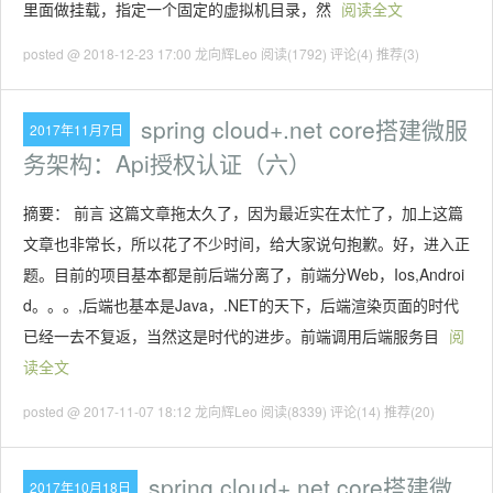
里面做挂载，指定一个固定的虚拟机目录，然
阅读全文
posted @ 2018-12-23 17:00 龙向辉Leo
阅读(1792)
评论(4)
推荐(3)
spring cloud+.net core搭建微服
2017年11月7日
务架构：Api授权认证（六）
摘要： 前言 这篇文章拖太久了，因为最近实在太忙了，加上这篇
文章也非常长，所以花了不少时间，给大家说句抱歉。好，进入正
题。目前的项目基本都是前后端分离了，前端分Web，Ios,Androi
d。。。,后端也基本是Java，.NET的天下，后端渲染页面的时代
已经一去不复返，当然这是时代的进步。前端调用后端服务目
阅
读全文
posted @ 2017-11-07 18:12 龙向辉Leo
阅读(8339)
评论(14)
推荐(20)
spring cloud+.net core搭建微
2017年10月18日