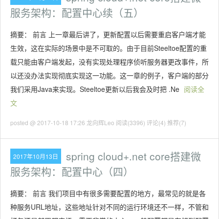
服务架构：配置中心续（五）
摘要： 前言 上一章最后讲了，更新配置以后需要重启客户端才能
生效，这在实际的场景中是不可取的。由于目前Steeltoe配置的重
载只能由客户端发起，没有实现处理程序侦听服务器更改事件，所
以还没办法实现彻底实现这一功能。这一章的例子，客户端的部分
我们采用Java来实现。Steeltoe更新以后我会及时把 .Ne
阅读全
文
posted @ 2017-10-18 17:26 龙向辉Leo
阅读(3396)
评论(4)
推荐(7)
spring cloud+.net core搭建微
2017年10月13日
服务架构：配置中心（四）
摘要： 前言 我们项目中有很多需要配置的地方，最常见的就是各
种服务URL地址，这些地址针对不同的运行环境还不一样，不管和