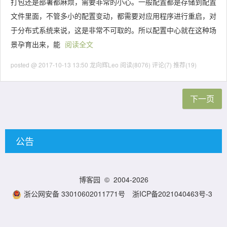
打包还是部署都麻烦，需要非常的小心。一般配置都是存储到配置
文件里面，不管多小的配置变动，都需要对应用程序进行重启，对
于分布式系统来说，这是非常不可取的。所以配置中心就在这种场
景孕育出来，能
阅读全文
posted @ 2017-10-13 13:50 龙向辉Leo
阅读(8076)
评论(7)
推荐(19)
下一页
公告
博客园
© 2004-2026
浙公网安备 33010602011771号
浙ICP备2021040463号-3