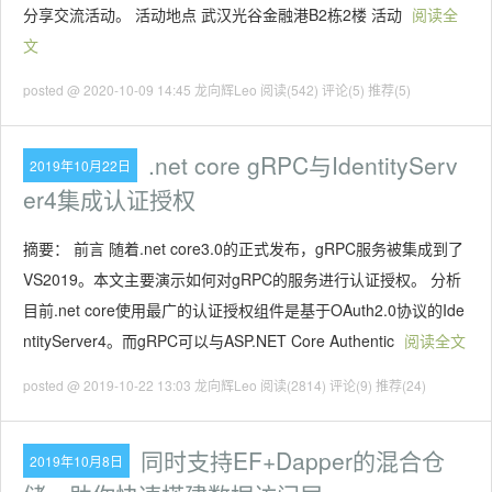
分享交流活动。 活动地点 武汉光谷金融港B2栋2楼 活动
阅读全
文
posted @ 2020-10-09 14:45 龙向辉Leo
阅读(542)
评论(5)
推荐(5)
.net core gRPC与IdentityServ
2019年10月22日
er4集成认证授权
摘要： 前言 随着.net core3.0的正式发布，gRPC服务被集成到了
VS2019。本文主要演示如何对gRPC的服务进行认证授权。 分析
目前.net core使用最广的认证授权组件是基于OAuth2.0协议的Ide
ntityServer4。而gRPC可以与ASP.NET Core Authentic
阅读全文
posted @ 2019-10-22 13:03 龙向辉Leo
阅读(2814)
评论(9)
推荐(24)
同时支持EF+Dapper的混合仓
2019年10月8日