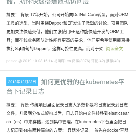
储，助你快速搭建数据访问层
摘要： 背景 17年开始，公司开始向DotNet Core转型，面对ORM
工具的选型，当时围绕Dapper和EF发生了激烈的讨论。项目团队
更加关注快速交付，他们主张使用EF这种能快速开发的ORM工
具；而在线业务团队对性能有更高的要求，他们更希望使用能直接
执行Sql语句的Dapper，这样可控性更高。而对于架
阅读全文
posted @ 2019-10-08 16:14 龙向辉Leo
阅读(8076)
评论(42)
推荐(40)
如何更优雅的在kubernetes平
2018年12月23日
台下记录日志
摘要： 背景 传统项目里面记录日志大多数都是将日志记录到日志
文件，升级到分布式架构以后，日志开始由文件转移到elasticsear
ch（es）中来存储，达到集中管理。在kubernetes平台里面把日
志记录到es有两种简单的方案： 容器外记录。 首先在docker容器