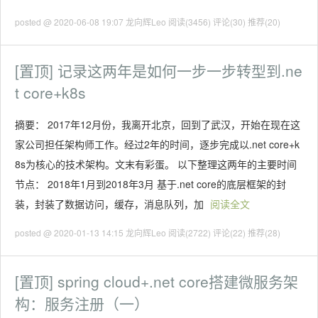
posted @ 2020-06-08 19:07 龙向辉Leo
阅读(3456)
评论(30)
推荐(20)
[置顶]
记录这两年是如何一步一步转型到.ne
t core+k8s
摘要： 2017年12月份，我离开北京，回到了武汉，开始在现在这
家公司担任架构师工作。经过2年的时间，逐步完成以.net core+k
8s为核心的技术架构。文末有彩蛋。 以下整理这两年的主要时间
节点： 2018年1月到2018年3月 基于.net core的底层框架的封
装，封装了数据访问，缓存，消息队列，加
阅读全文
posted @ 2020-01-13 14:15 龙向辉Leo
阅读(2722)
评论(22)
推荐(28)
[置顶]
spring cloud+.net core搭建微服务架
构：服务注册（一）