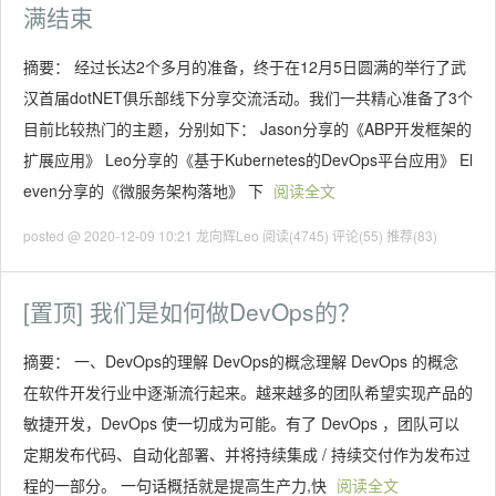
满结束
摘要： 经过长达2个多月的准备，终于在12月5日圆满的举行了武
汉首届dotNET俱乐部线下分享交流活动。我们一共精心准备了3个
目前比较热门的主题，分别如下： Jason分享的《ABP开发框架的
扩展应用》 Leo分享的《基于Kubernetes的DevOps平台应用》 El
even分享的《微服务架构落地》 下
阅读全文
posted @ 2020-12-09 10:21 龙向辉Leo
阅读(4745)
评论(55)
推荐(83)
[置顶]
我们是如何做DevOps的？
摘要： 一、DevOps的理解 DevOps的概念理解 DevOps 的概念
在软件开发行业中逐渐流行起来。越来越多的团队希望实现产品的
敏捷开发，DevOps 使一切成为可能。有了 DevOps ，团队可以
定期发布代码、自动化部署、并将持续集成 / 持续交付作为发布过
程的一部分。 一句话概括就是提高生产力,快
阅读全文