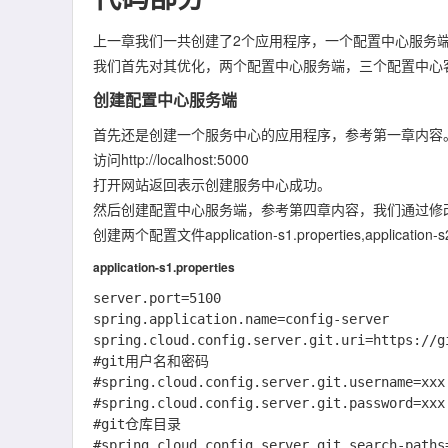
上一章我们一共创建了2个应用程序，一个配置中心服务
我们首先对其优化，两个配置中心服务端，三个配置中心
创建配置中心服务端
首先还是创建一个服务中心的应用程序，参考第一章内容
访问http://localhost:5000
打开网站返回表示创建服务中心成功。
然后创建配置中心服务端，参考第四章内容，我们通过修改配
创建两个配置文件application-s1.properties,application-s2
application-s1.properties
server.port=5100

spring.application.name=config-server

spring.cloud.config.server.git.uri=https://g
#git用户名和密码

#spring.cloud.config.server.git.username=xxx

#spring.cloud.config.server.git.password=xxx

#git仓库目录

#spring.cloud.config.server.git.search-paths=