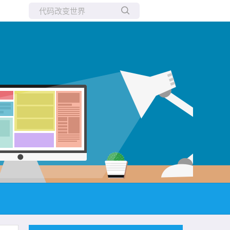
所有博客
当前博客