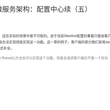
core搭建微服务架构：配置中心续（五）
在实际的场景中是不可取的。由于目前Steeltoe配置的重载只能由客
办法实现彻底实现这一功能。这一章的例子，客户端的部分我们采用Jav
现方式补全。
Root.Reload()方法也可以实现这个功能，但是去请求客户端也不是一个好办
。