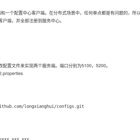
端和一个配置中心客户端。在分布式场景中，任何单点都是有问题的，所
客户端，并全部注册到服务中心。
。
置文件来实现两个服务端。端口分别为5100，5200。
.properties
ithub.com/longxianghui/configs.git

xxx,xxx,xxx
