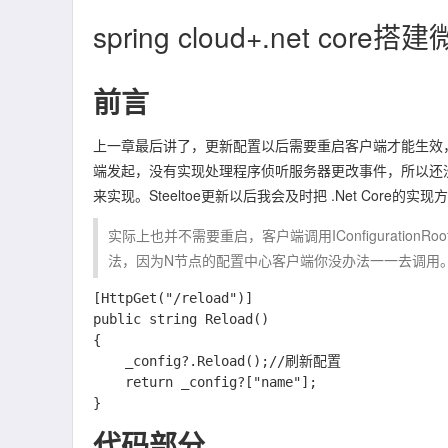
spring cloud+.net 
前言
上一章最后讲了，更新配置以后需要重启客户端才能生效，这
端发起，没有实现处理程序侦听服务器更改事件，所以还没
来实现。Steeltoe更新以后我会及时把 .Net Core的实
实际上也并不需要重启，客户端调用IConfiguration
法，因为N节点的配置中心客户端你没办法一一去调用
[HttpGet("/reload")]

public string Reload()

{

    _config?.Reload();//刷新配置

    return _config?["name"];

代码部分