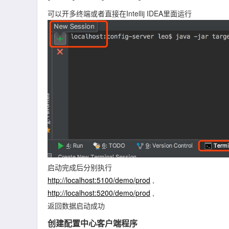
可以开多终端或者直接在Intellij IDEA里面运行
启动完成后分别执行
http://localhost:5100/demo/prod
,
http://localhost:5200/demo/prod
,
返回数据启动成功
创建配置中心客户端程序