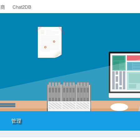
助商
Chat2DB
管理