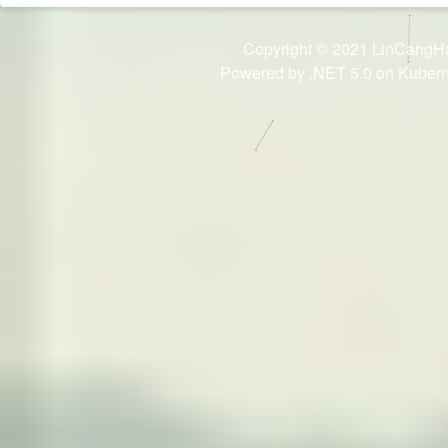
Copyright © 2021 LinCangH
Powered by .NET 5.0 on Kuber