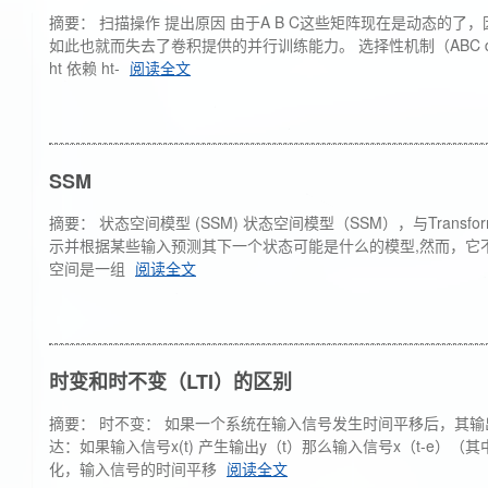
摘要： 扫描操作 提出原因 由于A B C这些矩阵现在是动态的
如此也就而失去了卷积提供的并行训练能力。 选择性机制（ABC 
ht 依赖 ht-
阅读全文
SSM
摘要： 状态空间模型 (SSM) 状态空间模型（SSM），与Tran
示并根据某些输入预测其下一个状态可能是什么的模型,然而，它不
空间是一组
阅读全文
时变和时不变（LTI）的区别
摘要： 时不变： 如果一个系统在输入信号发生时间平移后，其
达：如果输入信号x(t) 产生输出y（t）那么输入信号x（t-e）
化，输入信号的时间平移
阅读全文