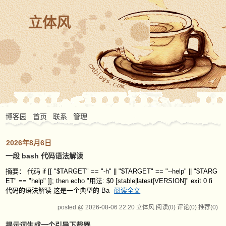
立体风
博客园
首页
联系
管理
2026年8月6日
一段 bash 代码语法解读
摘要： 代码 if [[ "$TARGET" == "-h" || "$TARGET" == "--help" || "$TARG
ET" == "help" ]]; then echo "用法: $0 [stable|latest|VERSION]" exit 0 fi
代码的语法解读 这是一个典型的 Ba
阅读全文
posted @ 2026-08-06 22:20 立体风
阅读(0)
评论(0)
推荐(0)
提示词生成一个引导下载器