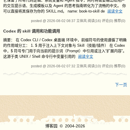
它保留了所有代码逻辑、系统变量和 Agent 指令，同时将需要输出给用户
的交互提示语、生成模板以及 Agent 的思考指南转化为了流畅的中文。 你
可以直接将其保存为你的 SKILL.md。 name: book-to-skill de
阅读全文
posted @ 2026-08-02 08:37 立体风
阅读(16)
评论(0)
推荐(0)
Codex 的 skill 调用和功能调用
摘要： 在 Codex CLI / Codex 桌面端 环境中，前缀符号的使用遵循了明确
的作用域分工： 1. $ 用于注入上下文对象与 Skill（技能/插件） 在 Codex
中，$ 符号专门用于向当前的提示词（Prompt）中引用或注入“扩展内容”。
这源于类 UNIX / Shell 命令行中变量引用的
阅读全文
posted @ 2026-08-02 07:32 立体风
阅读(10)
评论(0)
推荐(0)
下一页
博客园
© 2004-2026