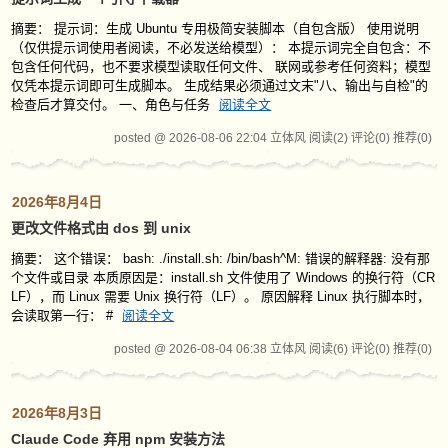
摘要： 提示词：生成 Ubuntu 专用极简安装脚本（自包含版） 使用说明
（仅供提示词使用者阅读，不必发送给模型）： 本提示词完全自包含：不
包含任何代码，也不要求模型读取任何文件、 联网或参考任何资料；模型
仅凭本提示词即可生成脚本。 生成结果必须通过文末"八、输出与自检"的
检查后才算交付。 一、角色与任务
阅读全文
posted @ 2026-08-06 22:04 立体风
阅读(2)
评论(0)
推荐(0)
2026年8月4日
更改文件格式由 dos 到 unix
摘要： 这个错误： bash: ./install.sh: /bin/bash^M: 错误的解释器: 没有那
个文件或目录 本质原因是：install.sh 文件使用了 Windows 的换行符（CR
LF），而 Linux 需要 Unix 换行符（LF）。 原因解释 Linux 执行脚本时，
会读取第一行： #
阅读全文
posted @ 2026-08-04 06:38 立体风
阅读(6)
评论(0)
推荐(0)
2026年8月3日
Claude Code 弃用 npm 安装方法