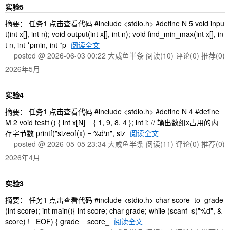
实验5
摘要： 任务1 点击查看代码 #include <stdio.h> #define N 5 void inpu
t(int x[], int n); void output(int x[], int n); void find_min_max(int x[], in
t n, int *pmin, int *p
阅读全文
posted @ 2026-06-03 00:22 大咸鱼半条
阅读(10)
评论(0)
推荐(0)
2026年5月
实验4
摘要： 任务1 点击查看代码 #include <stdio.h> #define N 4 #define
M 2 void test1() { int x[N] = { 1, 9, 8, 4 }; int i; // 输出数组x占用的内
存字节数 printf("sizeof(x) = %d\n", siz
阅读全文
posted @ 2026-05-05 23:34 大咸鱼半条
阅读(11)
评论(0)
推荐(0)
2026年4月
实验3
摘要： 任务1 点击查看代码 #include <stdio.h> char score_to_grade
(int score); int main(){ int score; char grade; while (scanf_s("%d", &
score) != EOF) { grade = score_
阅读全文