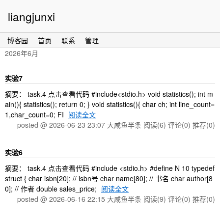
liangjunxi
博客园
首页
联系
管理
2026年6月
实验7
摘要： task.4 点击查看代码 #include<stdio.h> void statistics(); int m
ain(){ statistics(); return 0; } void statistics(){ char ch; int line_count=
1,char_count=0; FI
阅读全文
posted @ 2026-06-23 23:07 大咸鱼半条
阅读(6)
评论(0)
推荐(0)
实验6
摘要： task.4 点击查看代码 #include <stdio.h> #define N 10 typedef
struct { char isbn[20]; // isbn号 char name[80]; // 书名 char author[8
0]; // 作者 double sales_price;
阅读全文
posted @ 2026-06-16 22:15 大咸鱼半条
阅读(9)
评论(0)
推荐(0)