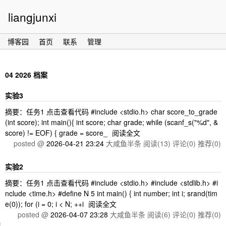
liangjunxi
博客园
首页
联系
管理
04 2026 档案
实验3
摘要：任务1 点击查看代码 #include <stdio.h> char score_to_grade
(int score); int main(){ int score; char grade; while (scanf_s("%d", &
score) != EOF) { grade = score_
阅读全文
posted @
2026-04-21 23:24
大咸鱼半条
阅读(13)
评论(0)
推荐(0)
实验2
摘要：任务1 点击查看代码 #include <stdio.h> #include <stdlib.h> #i
nclude <time.h> #define N 5 int main() { int number; int i; srand(tim
e(0)); for (i = 0; i < N; ++i
阅读全文
posted @
2026-04-07 23:28
大咸鱼半条
阅读(6)
评论(0)
推荐(0)