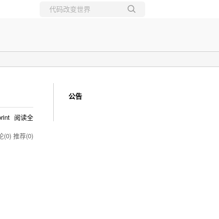
所有博客
当前博客
公告
print
阅读全
(0)
推荐(0)