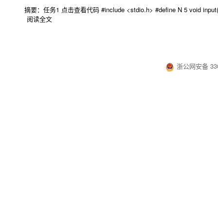
摘要：任务1 点击查看代码 #include <stdio.h> #define N 5 void input(int x[], in
阅读全文
浙公网安备 330