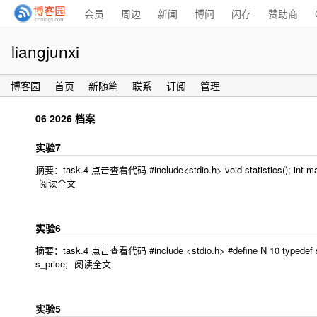
会员
周边
新闻
博问
闪存
赞助商
liangjunxi
博客园
首页
新随笔
联系
订阅
管理
06 2026 档案
实验7
摘要：task.4 点击查看代码 #include<stdio.h> void statistics(); int main(){ s
阅读全文
实验6
摘要：task.4 点击查看代码 #include <stdio.h> #define N 10 typedef struct
s_price;
阅读全文
实验5