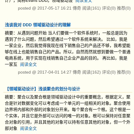
计），简称Evans DDD。领域驱动设
阅读全文
posted @
2017-05-17 16:21
傳奇
阅读(161)
评论(0)
推荐(0)
浅谈我对 DDD 领域驱动设计的理解
摘要：从遇到问题开始 当人们要做一个软件系统时，一般总是因为
遇到了什么问题，然后希望通过一个软件系统来解决。 比如，我是
一家企业，然后我觉得我现在线下销售自己的产品还不够，我希望能
够在线上也能销售自己的产品。所以，自然而然就想到要做一个普通
电商系统，用于实现在线销售自己企业产品的目的。 再比如，我是
一家互
阅读全文
posted @
2017-04-01 14:27
傳奇
阅读(162)
评论(0)
推荐(0)
【领域驱动设计】浅谈聚合的划分与设计
摘要：聚合以及聚合根是领域驱动设计中的重要概念，根据定义，聚
合是针对数据变化可以考虑成一个单元的一组相关的对象。聚合使用
边界将内部和外部的对象划分开来。每个聚合有一个根。这个根是一
个实体，并且它是外部可以访问的唯一的对象。根可以保持对任意聚
合对象的引用，并且其他的对象可以持有任意其他的对象，但一个外
部对象
阅读全文