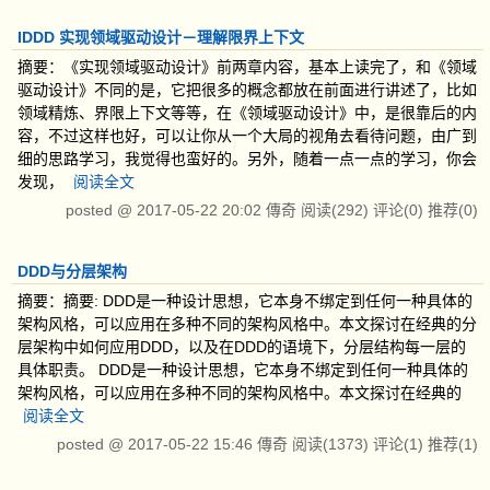
IDDD 实现领域驱动设计－理解限界上下文
摘要：《实现领域驱动设计》前两章内容，基本上读完了，和《领域
驱动设计》不同的是，它把很多的概念都放在前面进行讲述了，比如
领域精炼、界限上下文等等，在《领域驱动设计》中，是很靠后的内
容，不过这样也好，可以让你从一个大局的视角去看待问题，由广到
细的思路学习，我觉得也蛮好的。另外，随着一点一点的学习，你会
发现，
阅读全文
posted @
2017-05-22 20:02
傳奇
阅读(292)
评论(0)
推荐(0)
DDD与分层架构
摘要：摘要: DDD是一种设计思想，它本身不绑定到任何一种具体的
架构风格，可以应用在多种不同的架构风格中。本文探讨在经典的分
层架构中如何应用DDD，以及在DDD的语境下，分层结构每一层的
具体职责。 DDD是一种设计思想，它本身不绑定到任何一种具体的
架构风格，可以应用在多种不同的架构风格中。本文探讨在经典的
阅读全文
posted @
2017-05-22 15:46
傳奇
阅读(1373)
评论(1)
推荐(1)