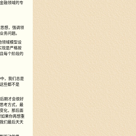
金融领域的专
发思想，强调领
业务问题。
动领域模型设
实现是严格按
且每个阶段的
D中，我们总是
这些都不是
统后期才会很好
思考方式，最
变化，那后面
时如果你再想重
我们最后天天