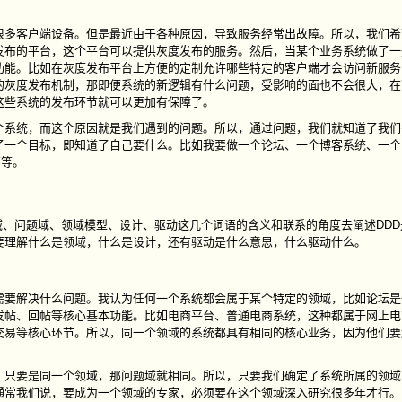
很多客户端设备。但是最近由于各种原因，导致服务经常出故障。所以，我们希
发布的平台，这个平台可以提供灰度发布的服务。然后，当某个业务系统做了一
功能。比如在灰度发布平台上方便的定制允许哪些特定的客户端才会访问新服务
的灰度发布机制，那即便系统的新逻辑有什么问题，受影响的面也不会很大，在
这些系统的发布环节就可以更加有保障了。
个系统，而这个原因就是我们遇到的问题。所以，通过问题，我们就知道了我们
了一个目标，即知道了自己要什么。比如我要做一个论坛、一个博客系统、一个
等等。
。下面我从领域、问题域、领域模型、设计、驱动这几个词语的含义和联系的角度去阐述DD
要理解什么是领域，什么是设计，还有驱动是什么意思，什么驱动什么。
需要解决什么问题。我认为任何一个系统都会属于某个特定的领域，比如论坛是
发帖、回帖等核心基本功能。比如电商平台、普通电商系统，这种都属于网上电
交易等核心环节。所以，同一个领域的系统都具有相同的核心业务，因为他们要
，只要是同一个领域，那问题域就相同。所以，只要我们确定了系统所属的领域
通常我们说，要成为一个领域的专家，必须要在这个领域深入研究很多年才行。