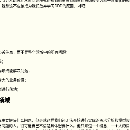
大部分人都很难从面向过程式的想到哪里写到哪里的思想转变为基于系统化的模
，我想这不应该成为我们放弃学习DDD的原因，对吧！
；
心关注点，而不是整个领域中的所有问题；
值；
码最终能解决问题；
常大的业务价值；
型进行落地；
领域
统主要解决什么问题，但是就这样我们还无法开始进行实际的需求分析和模型设
出问题的人，很可能自己不清楚具体想要什么。他只知道一个概念，一个大的目