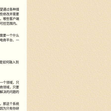
望通过各种措
些修改并需要
，哪些客户端
可控范围内。
需要一个什么
电商平台、一
D是如何融入到
一个领域，只
商领域，只要
解决的问题的
，那这个系统
因为只有你研