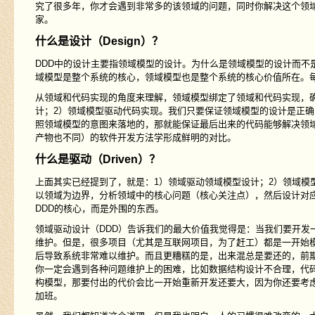
究了很多年，你才会遇到非常多的该领域的问题，同时你解决这个领
家。
什么是设计（Design）？
DDD中的设计主要指领域模型的设计。为什么是领域模型的设计而不
域模型是整个系统的核心，领域模型也是整个系统的核心价值所在。
从领域和代码实现的角度来理解，领域模型绑定了领域和代码实现，
计；2）领域模型驱动代码实现。我们只要保证领域模型的设计是正
照领域模型的意图来落地的，那就能保证最后出来的代码能够解决领
产物也不同）的软件开发方法学形成鲜明的对比。
什么是驱动（Driven）？
上面其实已经提到了，就是：1）领域驱动领域模型设计；2）领域模
以领域为边界，分析领域中的核心问题（核心关注点），然后设计对
DDD的核心，而是外围的东西。
领域驱动设计（DDD）告诉我们的最大价值我觉得是：当我们要开发
维护。但是，很多项目（尤其是互联网项目，为了赶工）都是一开始
后导致系统非常难以维护。而且更糟糕的是，出来混总是要还的，前
你一定会遇到各种问题维护上的困难，比如数据结构设计不合理，代码
构模型，那要付出的代价会比一开始重新开发还要大，因为你还要考
加班。