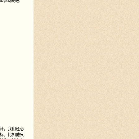
型驱动的思
计，我们还必
标。比如他只