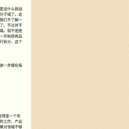
是没什么挑战
分子域了。这
我们不了解一
了。不过并不
域。但不是绝
一开始将商品
行拆分，这个
进一步细化每
觉得是一个非
的工作，产品
果对领域不够