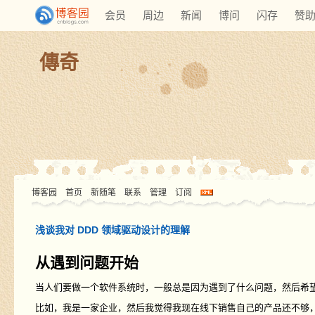
会员
周边
新闻
博问
闪存
赞
傳奇
博客园
首页
新随笔
联系
管理
订阅
浅谈我对 DDD 领域驱动设计的理解
从遇到问题开始
当人们要做一个软件系统时，一般总是因为遇到了什么问题，然后希
比如，我是一家企业，然后我觉得我现在线下销售自己的产品还不够