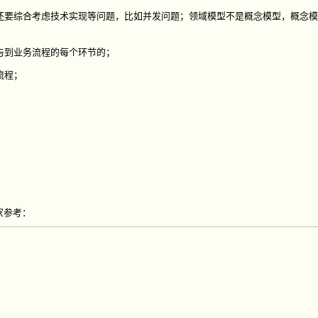
还要综合考虑技术实现等问题，比如并发问题；领域模型不是概念模型，概念模
与到业务流程的每个环节的；
流程；
家参考：