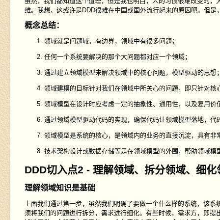
虽然，我们都知道这个道理，但是我也明白，人的习惯很难改变的，
维。我想，这或许是DDD很难在中国或国外流行起来的原因吧。但是
概念总结：
领域就是问题域，有边界，领域中有很多问题；
任何一个系统要解决的那个大问题都对应一个领域；
通过建立领域模型来解决领域中的核心问题，模型驱动的思想
领域建模的目标针对我们在领域中所关心的问题，即只针对核
领域模型在设计时应考虑一定的抽象性、通用性，以及复用价
通过领域模型驱动代码的实现，确保代码让领域模型落地，代
领域模型是系统的核心，是领域内的业务的直接沉淀，具有非
技术架构设计或数据存储等是在领域模型的外围，帮助领域模
DDD切入点2 - 理解领域、拆分领域、细化
理解领域知识是基础
上面我们通过第一步，虽然我们明确了要做一个什么样的系统，该系
须将我们的问题进行拆分，需求进行细化。有些时候，需求方，即提