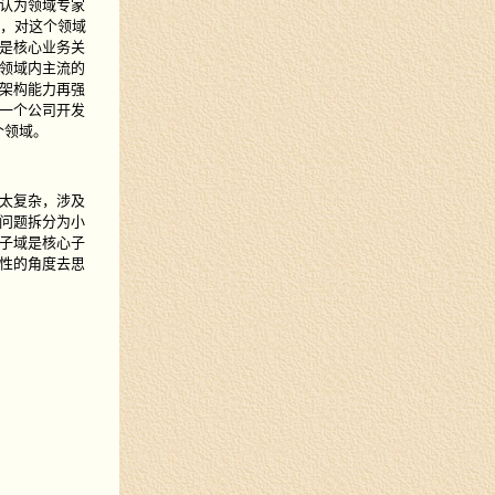
认为领域专家
之，对这个领域
是核心业务关
领域内主流的
架构能力再强
一个公司开发
个领域。
太复杂，涉及
问题拆分为小
子域是核心子
性的角度去思