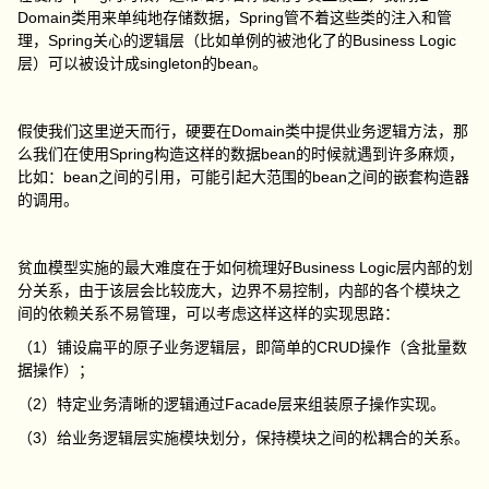
Domain类用来单纯地存储数据，Spring管不着这些类的注入和管
理，Spring关心的逻辑层（比如单例的被池化了的Business Logic
层）可以被设计成singleton的bean。
假使我们这里逆天而行，硬要在Domain类中提供业务逻辑方法，那
么我们在使用Spring构造这样的数据bean的时候就遇到许多麻烦，
比如：bean之间的引用，可能引起大范围的bean之间的嵌套构造器
的调用。
贫血模型实施的最大难度在于如何梳理好Business Logic层内部的划
分关系，由于该层会比较庞大，边界不易控制，内部的各个模块之
间的依赖关系不易管理，可以考虑这样这样的实现思路：
（1）铺设扁平的原子业务逻辑层，即简单的CRUD操作（含批量数
据操作）；
（2）特定业务清晰的逻辑通过Facade层来组装原子操作实现。
（3）给业务逻辑层实施模块划分，保持模块之间的松耦合的关系。