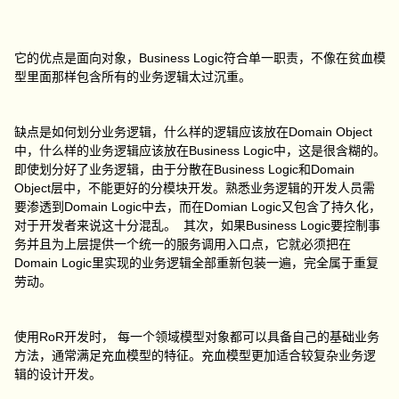
它的优点是面向对象，Business Logic符合单一职责，不像在贫血模
型里面那样包含所有的业务逻辑太过沉重。
缺点是如何划分业务逻辑，什么样的逻辑应该放在Domain Object
中，什么样的业务逻辑应该放在Business Logic中，这是很含糊的。
即使划分好了业务逻辑，由于分散在Business Logic和Domain
Object层中，不能更好的分模块开发。熟悉业务逻辑的开发人员需
要渗透到Domain Logic中去，而在Domian Logic又包含了持久化，
对于开发者来说这十分混乱。 其次，如果Business Logic要控制事
务并且为上层提供一个统一的服务调用入口点，它就必须把在
Domain Logic里实现的业务逻辑全部重新包装一遍，完全属于重复
劳动。
使用RoR开发时， 每一个领域模型对象都可以具备自己的基础业务
方法，通常满足充血模型的特征。充血模型更加适合较复杂业务逻
辑的设计开发。