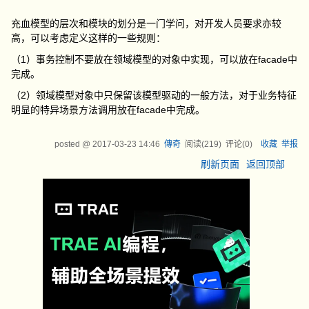
充血模型的层次和模块的划分是一门学问，对开发人员要求亦较
高，可以考虑定义这样的一些规则：
（1）事务控制不要放在领域模型的对象中实现，可以放在facade中
完成。
（2）领域模型对象中只保留该模型驱动的一般方法，对于业务特征
明显的特异场景方法调用放在facade中完成。
posted @
2017-03-23 14:46
傳奇
阅读(
219
) 评论(
0
)
收藏
举报
刷新页面
返回顶部