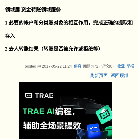
领域层 资金转账领域服务
1.必要的帐户和分类账对象的相互作用，完成正确的提取和
存入
2.去人转账结果（转账是否被允许或拒绝等）
posted @
2017-05-22 11:24
傳奇
阅读(
472
) 评论(
0
)
收藏
举报
刷新页面
返回顶部