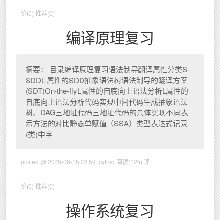
论(0)
推荐(0)
编译原理复习
摘要： 目录编译原理复习语法制导翻译属性分类S-
SDDL-属性的SDD抽象语法树语法制导的翻译方案
(SDT)On-the-flyL属性的自底向上语法分析L属性的
自底向上语法分析代码实现中间代码生成抽象语法
树、DAG三地址代码三地址代码的具体实现不同表
示方法的对比静态单赋值（SSA）类型表达式记录
(类)中字
posted @ 2025-06-15 22:59 lcyfrog
阅读(126)
评
论(0)
推荐(0)
操作系统复习