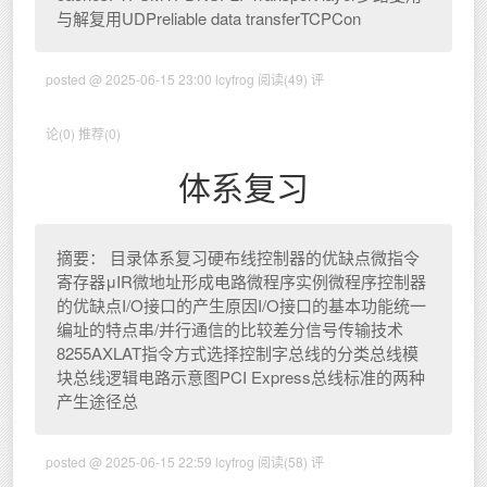
与解复用UDPreliable data transferTCPCon
posted @ 2025-06-15 23:00 lcyfrog
阅读(49)
评
论(0)
推荐(0)
体系复习
摘要： 目录体系复习硬布线控制器的优缺点微指令
寄存器μIR微地址形成电路微程序实例微程序控制器
的优缺点I/O接口的产生原因I/O接口的基本功能统一
编址的特点串/并行通信的比较差分信号传输技术
8255AXLAT指令方式选择控制字总线的分类总线模
块总线逻辑电路示意图PCI Express总线标准的两种
产生途径总
posted @ 2025-06-15 22:59 lcyfrog
阅读(58)
评