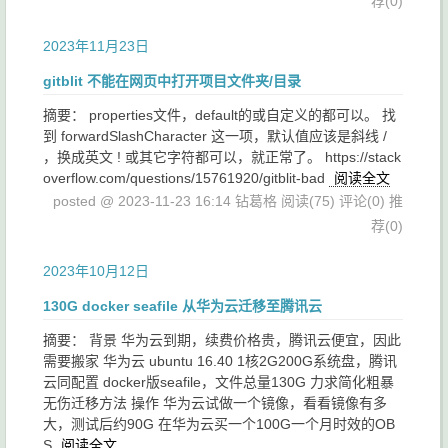
荐(0)
2023年11月23日
gitblit 不能在网页中打开项目文件夹/目录
摘要： properties文件，default的或自定义的都可以。 找
到 forwardSlashCharacter 这一项，默认值应该是斜线 /
，换成英文 ! 或其它字符都可以，就正常了。 https://stack
overflow.com/questions/15761920/gitblit-bad
阅读全文
posted @ 2023-11-23 16:14 钻葛格
阅读(75)
评论(0)
推
荐(0)
2023年10月12日
130G docker seafile 从华为云迁移至腾讯云
摘要： 背景 华为云到期，续费价格贵，腾讯云便宜，因此
需要搬家 华为云 ubuntu 16.40 1核2G200G系统盘，腾讯
云同配置 docker版seafile，文件总量130G 力求简化粗暴
无伤迁移方法 操作 华为云试做一个镜像，看看镜像有多
大，测试后约90G 在华为云买一个100G一个月时效的OB
S
阅读全文