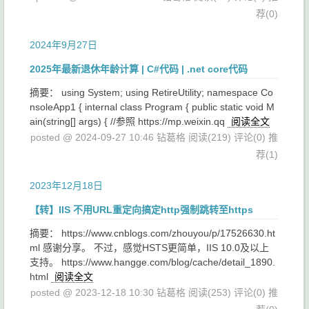
荐(0)
2024年9月27日
2025年最新退休年龄计算 | C#代码 | .net core代码
摘要： using System; using RetireUtility; namespace Co
nsoleApp1 { internal class Program { public static void M
ain(string[] args) { //参照 https://mp.weixin.qq
阅读全文
posted @ 2024-09-27 10:46 钻葛格
阅读(219)
评论(0)
推
荐(1)
2023年12月18日
【转】IIS 不用URL重定向搞定http强制跳转至https
摘要： https://www.cnblogs.com/zhouyou/p/17526630.ht
ml 感谢分享。 不过，感觉HSTS更简单，IIS 10.0及以上
支持。 https://www.hangge.com/blog/cache/detail_1890.
html
阅读全文
posted @ 2023-12-18 10:30 钻葛格
阅读(253)
评论(0)
推