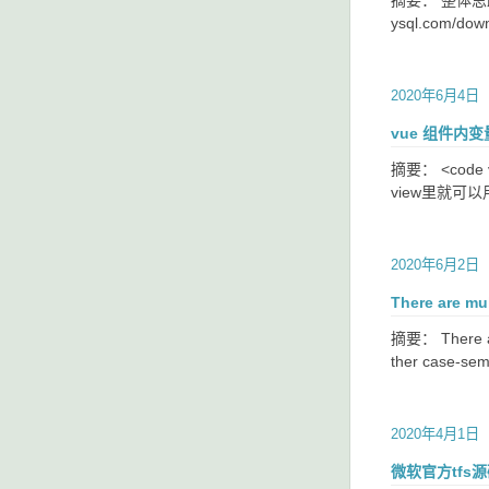
摘要： 整体思路
ysql.com/d
2020年6月4日
vue 组件内
摘要： <code v
view里就可以
2020年6月2日
There are m
摘要： There are
ther case-sem
2020年4月1日
微软官方tfs源