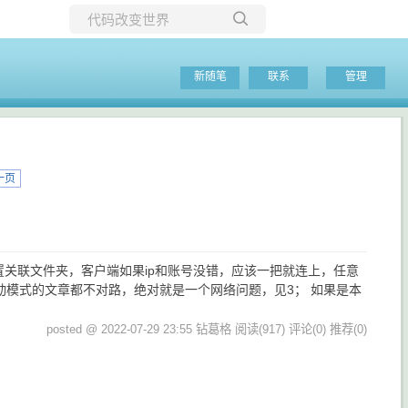
所有博客
新随笔
联系
管理
当前博客
一页
，设置关联文件夹，客户端如果ip和账号没错，应该一把就连上，任意
么被动模式的文章都不对路，绝对就是一个网络问题，见3； 如果是本
posted @ 2022-07-29 23:55 钻葛格
阅读(917)
评论(0)
推荐(0)