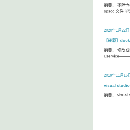
摘要： 移除tfs/
spscc 文件
2020年1月22日
【转载】doc
摘要： 修改或新增 /et
r.service—
2019年11月16
visual st
摘要： visua