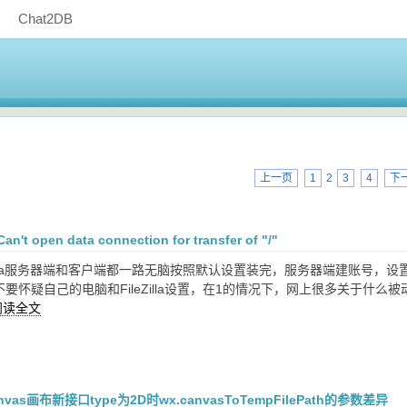
Chat2DB
上一页
1
2
3
4
下
 Can't open data connection for transfer of "/"
eZilla服务器端和客户端都一路无脑按照默认设置装完，服务器端建账号
不要怀疑自己的电脑和FileZilla设置，在1的情况下，网上很多关于什
阅读全文
as画布新接口type为2D时wx.canvasToTempFilePath的参数差异