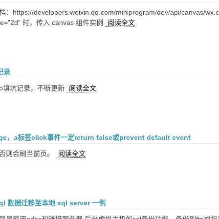
tps://developers.weixin.qq.com/miniprogram/dev/api/canvas
ype="2d" 时，传入 canvas 组件实例
阅读全文
坑记录
lumb填坑记录，不断更新
阅读全文
e，a标签click事件一定return false或prevent default event
，否则会刷当前页。
阅读全文
l 数据迁移至本地 sql server 一例