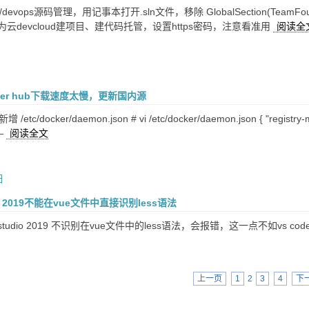
devops源码管理，用记事本打开.sln文件，移除 GlobalSection(TeamFoundat
 华为云devcloud建项目、建代码托管，设置https密码，注意看准用
阅读全
ker hub下载速度太慢，更新国内源
c/docker/daemon.json # vi /etc/docker/daemon.json { "registry-mirror
——
阅读全文
日
udio 2019不能在vue文件中直接识别less语法
l studio 2019 不识别在vue文件中的less语法，会报错，这一点不如vs 
上一页
1
2
3
4
下