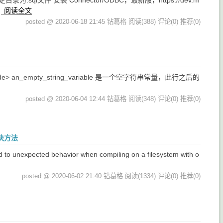
l文件 安装 Connector/ODBC，最新版，https://dev.m
p
阅读全文
posted @ 2020-06-18 21:45 钻葛格
阅读(388)
评论(0)
推荐(0)
.e }}</code> an_empty_string_variable 是一个空字符串常量，此行之后的
posted @ 2020-06-04 12:44 钻葛格
阅读(348)
评论(0)
推荐(0)
种解决方法
d to unexpected behavior when compiling on a filesystem with o
posted @ 2020-06-02 21:40 钻葛格
阅读(1334)
评论(0)
推荐(0)