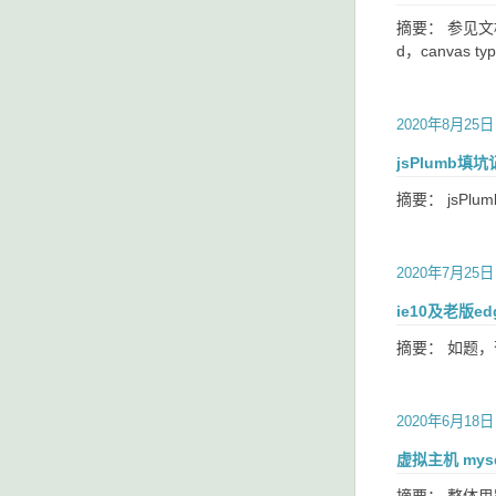
摘要： 参见文档：ht
d，canvas t
2020年8月25日
jsPlumb填
摘要： jsP
2020年7月25日
ie10及老版edg
摘要： 如题
2020年6月18日
虚拟主机 mysq