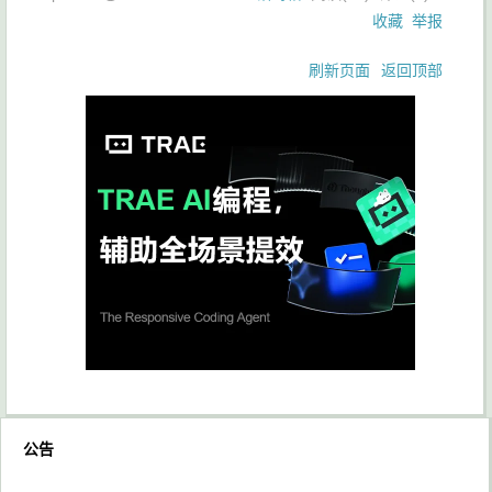
收藏
举报
刷新页面
返回顶部
公告