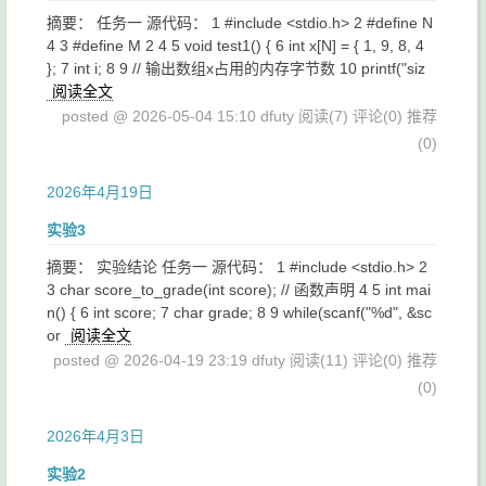
摘要： 任务一 源代码： 1 #include <stdio.h> 2 #define N
4 3 #define M 2 4 5 void test1() { 6 int x[N] = { 1, 9, 8, 4
}; 7 int i; 8 9 // 输出数组x占用的内存字节数 10 printf("siz
阅读全文
posted @ 2026-05-04 15:10 dfuty
阅读(7)
评论(0)
推荐
(0)
2026年4月19日
实验3
摘要： 实验结论 任务一 源代码： 1 #include <stdio.h> 2
3 char score_to_grade(int score); // 函数声明 4 5 int mai
n() { 6 int score; 7 char grade; 8 9 while(scanf("%d", &sc
or
阅读全文
posted @ 2026-04-19 23:19 dfuty
阅读(11)
评论(0)
推荐
(0)
2026年4月3日
实验2