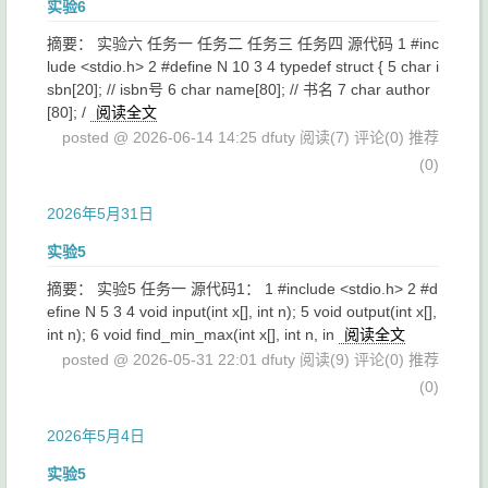
实验6
摘要： 实验六 任务一 任务二 任务三 任务四 源代码 1 #inc
lude <stdio.h> 2 #define N 10 3 4 typedef struct { 5 char i
sbn[20]; // isbn号 6 char name[80]; // 书名 7 char author
[80]; /
阅读全文
posted @ 2026-06-14 14:25 dfuty
阅读(7)
评论(0)
推荐
(0)
2026年5月31日
实验5
摘要： 实验5 任务一 源代码1： 1 #include <stdio.h> 2 #d
efine N 5 3 4 void input(int x[], int n); 5 void output(int x[],
int n); 6 void find_min_max(int x[], int n, in
阅读全文
posted @ 2026-05-31 22:01 dfuty
阅读(9)
评论(0)
推荐
(0)
2026年5月4日
实验5