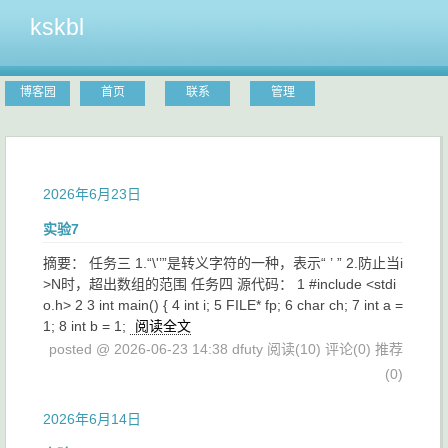
kskbl
博客园
首页
联系
管理
2026年6月23日
实验7
摘要： 任务三 1.“\'’”是转义字符的一种，表示“ ’ ” 2.防止当i
>N时，超出数组的范围 任务四 源代码： 1 #include <stdi
o.h> 2 3 int main() { 4 int i; 5 FILE* fp; 6 char ch; 7 int a =
1; 8 int b = 1;
阅读全文
posted @ 2026-06-23 14:38 dfuty
阅读(10)
评论(0)
推荐
(0)
2026年6月14日