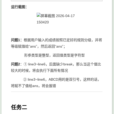
运行截图：
问题1：
根据用户输入的成绩按照已定好的规则分级，并将
等级赋值给“ans”，然后返回“ans”；
形参类型是整型，返回值类型是字符型
问题2
：① line3~line6，后面缺少break，那么当这个值比
较大的时候，将会执行下面所有情况
② line3~line6，ABCD用的是双引号，这样的话，
将赋不了值给ans，将会报错
任务二