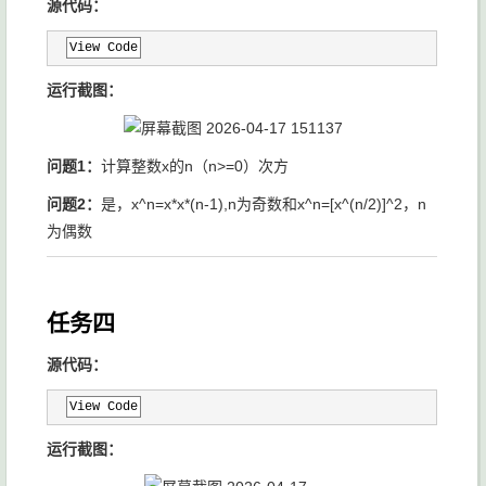
源代码：
View Code
运行截图：
问题1：
计算整数x的n（n>=0）次方
问题2：
是，x^n=x*x*(n-1),n为奇数和x^n=[x^(n/2)]^2，n
为偶数
任务四
源代码：
View Code
运行截图：