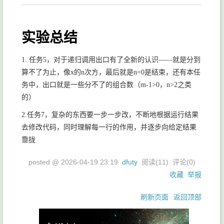
实验总结
1. 任务5，对于递归调用出口有了全新的认识——就是分到
算不了为止，像x的n次方，最后就是n=0是结束，还有本任
务中，出口就是一些分不了的组合数（m-1>0，n>2之类
的）
2.任务7，复杂的东西要一步一步改，不断地根据运行结果
去修改代码，同时理解每一行的作用，并逐步向给定结果
靠拢
posted @
2026-04-19 23:19
dfuty
阅读(
11
) 评论(
0
)
收藏
举报
刷新页面
返回顶部