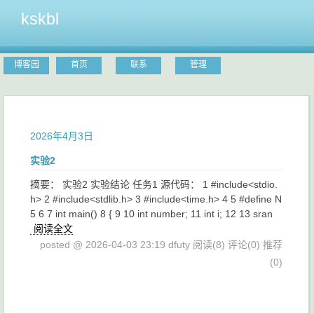
kskbl
博客园
首页
联系
管理
2026年4月3日
实验2
摘要： 实验2 实验结论 任务1 源代码： 1 #include<stdio.
h> 2 #include<stdlib.h> 3 #include<time.h> 4 5 #define N
5 6 7 int main() 8 { 9 10 int number; 11 int i; 12 13 sran
阅读全文
posted @ 2026-04-03 23:19 dfuty
阅读(8)
评论(0)
推荐
(0)