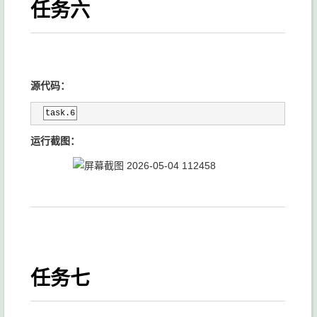
任务六
源代码：
task.6
运行截图：
任务七