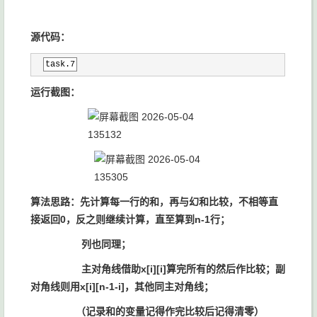
源代码：
task.7
运行截图：
算法思路：先计算每一行的和，再与幻和比较，不相等直
接返回0，反之则继续计算，直至算到n-1行；
列也同理；
主对角线借助x[i][i]算完所有的然后作比较；副
对角线则用x[i][n-1-i]，其他同主对角线；
（记录和的变量记得作完比较后记得清零）