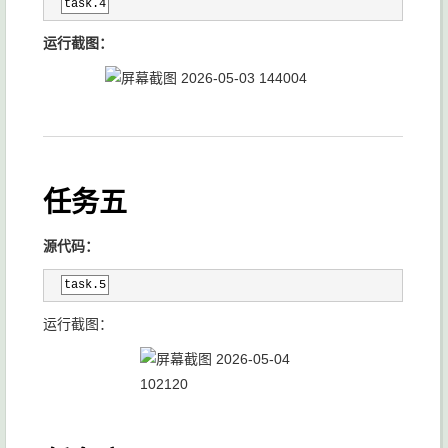
task.4
运行截图：
任务五
源代码：
task.5
运行截图：