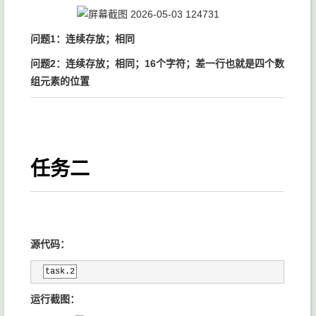
问题1：连续存放；相同
问题2：连续存放；相同；16个字符；差一行也就是四个数
组元素的位置
任务二
源代码：
task.2
运行截图：