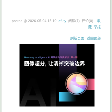
posted @
2026-05-04 15:10
dfuty
阅读(
7
) 评论(
0
)
收
藏
举报
刷新页面
返回顶部