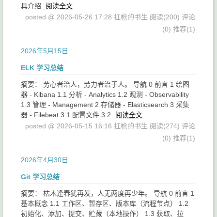
具介绍
阅读全文
posted @ 2026-05-26 17:28 扛枪的书生
阅读(200)
评论
(0)
推荐(1)
2026年5月15日
ELK 学习总结
摘要： 劳心者治人，劳力者治于人。 导航 0 前言 1 绘图
器 - Kibana 1.1 分析 - Analytics 1.2 观测 - Observability
1.3 管理 - Management 2 存储器 - Elasticsearch 3 采集
器 - Filebeat 3.1 配置文件 3.2
阅读全文
posted @ 2026-05-15 16:16 扛枪的书生
阅读(274)
评论
(0)
推荐(1)
2026年4月30日
Git 学习总结
摘要： 枯木逢春犹再发，人无两度再少年。 导航 0 前言 1
基本概念 1.1 工作区、暂存区、版本库（流程节点） 1.2
初始化、添加、提交、贮藏（本地操作） 1.3 获取、拉