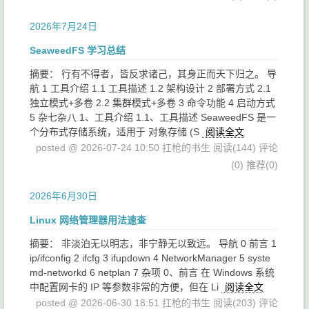
2026年7月24日
SeaweedFS 学习总结
摘要： 行有不得者，皆反求诸己，其身正而天下归之。 导
航 1 工具介绍 1.1 工具描述 1.2 架构设计 2 部署方式 2.1
独立模式+多卷 2.2 集群模式+多卷 3 命令功能 4 启动方式
5 杂七杂八 1、工具介绍 1.1、工具描述 SeaweedFS 是一
个分布式存储系统，适用于 对象存储 (S
阅读全文
posted @ 2026-07-24 10:50 扛枪的书生
阅读(144)
评论
(0)
推荐(0)
2026年6月30日
Linux 网络管理器用法速查
摘要： 非淡泊无以明志，非宁静无以致远。 导航 0 前言 1
ip/ifconfig 2 ifcfg 3 ifupdown 4 NetworkManager 5 syste
md-networkd 6 netplan 7 杂项 0、前言 在 Windows 系统
中配置网卡的 IP 等参数非常的方便，但在 Li
阅读全文
posted @ 2026-06-30 18:51 扛枪的书生
阅读(203)
评论