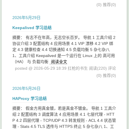
(0)
推荐(0)
2026年5月29日
Keepalived 学习总结
摘要： 有志不在年高，无志空长百岁。 导航 1 工具介绍 2
协议介绍 3 配置结构 4 应用场景 4.1 VIP 漂移 4.2 VIP 绑
定 4.3 健康检查 4.4 切换通知 4.5 负载均衡 5 杂七杂八
1、工具介绍 Keepalived 是一个运行在 Linux 上的 高可用
（HA） 与 负载均衡
阅读全文
posted @ 2026-05-29 18:39 扛枪的书生
阅读(220)
评论
(0)
推荐(0)
2026年5月26日
HAProxy 学习总结
摘要： 假金方用真金镀，若是真金不镀金。 导航 1 工具介
绍 2 配置结构 3 调度算法 4 应用场景 4.1 七层代理 - HTT
P 4.2 四层代理 - TCP/UDP 4.3 转发规则 - ACL 4.4 状态管
理 - Stats 4.5 TLS 透传与 HTTPS 终止 5 杂七杂八 1、工