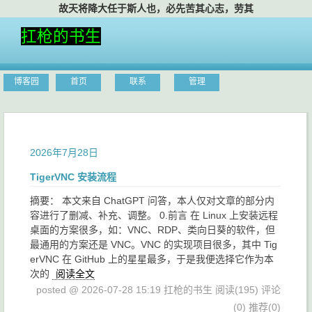
故天将降大任于斯人也，必先苦其心志，劳其筋
扛枪的书生
博客园
首页
联系
管理
2026年7月28日
TigerVNC 安装流程
摘要： 本文来自 ChatGPT 问答，本人仅对文章的部分内
容进行了删减、补充、调整。 0.前言 在 Linux 上安装远程
桌面的方案很多，如：VNC、RDP、类向日葵的软件，但
最通用的方案还是 VNC。VNC 的实现项目很多，其中 Tig
erVNC 在 GitHub 上的星星最多，于是我便选择它作为本
次的
阅读全文
posted @ 2026-07-28 15:19 扛枪的书生
阅读(195)
评论
(0)
推荐(0)