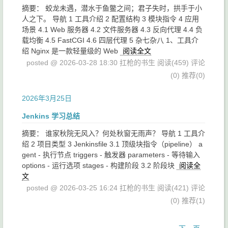
摘要： 蛟龙未遇，潜水于鱼鳖之间；君子失时，拱手于小
人之下。 导航 1 工具介绍 2 配置结构 3 模块指令 4 应用
场景 4.1 Web 服务器 4.2 文件服务器 4.3 反向代理 4.4 负
载均衡 4.5 FastCGI 4.6 四层代理 5 杂七杂八 1、工具介
绍 Nginx 是一款轻量级的 Web
阅读全文
posted @ 2026-03-28 18:30 扛枪的书生
阅读(459)
评论
(0)
推荐(0)
2026年3月25日
Jenkins 学习总结
摘要： 谁家秋院无风入？何处秋窗无雨声？ 导航 1 工具介
绍 2 项目类型 3 Jenkinsfile 3.1 顶级块指令（pipeline） a
gent - 执行节点 triggers - 触发器 parameters - 等待输入
options - 运行选项 stages - 构建阶段 3.2 阶段块
阅读全
文
posted @ 2026-03-25 16:24 扛枪的书生
阅读(421)
评论
(0)
推荐(1)