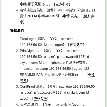
中继-影子凭证
攻击。【
更多参考
】
若域控还提供证书颁发和 Web 申请证书的服务，则
尝试
NTLM 中继-ADCS 证书申请
攻击。【
更多参
考
】
提权漏洞
ZeroLogon 漏洞。【命令：
nxc smb
192.168.56.50 -M zerologon
】【
更多参考
】
PrintNightmare 漏洞。【命令：
nxc smb
192.168.56.50 -u 'user' -p 'password@123' -d
skylark.com-M printnightmare
检测法很有效，
impacket-rpcdump 192.168.56.50 | egrep 'MS-
RPRN|MS-PAR'
检测法似乎不是很准确。】【
更多
参考
】
CertiFried 漏洞。【命令：
nxc ldap 192.168.56.50
-u 'user' -p 'password@123' -d skylark.com-M
adcs
】【
更多参考
】
noPAC 漏洞。【命令：
nxc smb -u 'user' -p