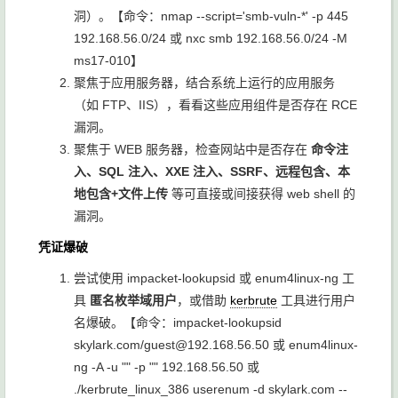
洞）。【命令：
nmap --script='smb-vuln-*' -p 445
192.168.56.0/24
或
nxc smb 192.168.56.0/24 -M
ms17-010
】
聚焦于应用服务器，结合系统上运行的应用服务
（如 FTP、IIS），看看这些应用组件是否存在 RCE
漏洞。
聚焦于 WEB 服务器，检查网站中是否存在
命令注
入、SQL 注入、XXE 注入、SSRF、远程包含、本
地包含+文件上传
等可直接或间接获得 web shell 的
漏洞。
凭证爆破
尝试使用 impacket-lookupsid 或 enum4linux-ng 工
具
匿名枚举域用户
，或借助
kerbrute
工具进行用户
名爆破。【命令：
impacket-lookupsid
skylark.com/guest@192.168.56.50
或
enum4linux-
ng -A -u "" -p "" 192.168.56.50
或
./kerbrute_linux_386 userenum -d skylark.com --