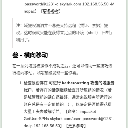
'password@123' -d skylark.com 192.168.56.50 -M
nopac
】【
更多参考
】
注：域提权漏洞并不总是支持远程（凭证、票据）提
权，这时候就只能在获得立足点的环境（shell）下进行
利用了。
叁 - 横向移动
在一系列域提权操作不成功之后，还可以借助一些技巧进
行横向移动，以期望能发现一些惊喜。
检查是否存在
可进行 kerberoasting 攻击的域服务
帐户
，若存在的话则继续检查其所属组的情况（若
是域管理组的话自然最好，通常来说服务所运行的
账户总是有一定价值的。），以决定是否值得花费
大量工夫去破解哈希。【命令：
impacket-
GetUserSPNs skylark.com/user:'password@123' -
dc-ip 192.168.56.50
】【
更多参考
】