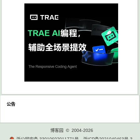
公告
博客园
© 2004-2026
浙公网安备 33010602011771号
浙ICP备2021040463号-3