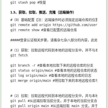
1.3、获取、拉取、推送、克隆（远端操作）
#（0）基础配置【注：远端操作时必须指定远端仓库的位置，以便
git remote add origin https://github.com/user/r
git remote show #查看已配置的远端仓库

#####登录认证相关步骤，请看杂七杂八部分的内容，此处略过...#
#（1）获取：拉取远程代码到本地的远程分支中，并不与本地主线
git fetch 

git branch -r #查看本地拉取下来的远程仓库的分支

git status origin/main #查看本地的远程仓库的状态

git log origin/main #查看本地的远程仓库的日志

git merge origin/main #将拉取下来的本地远程仓库与本地
#（2）拉取：拉取远程代码到本地的远程分支中，并与本地主线分
git pull #从远端拉取当前分支，并于本地的当前分支合并

git pull origin main #从远端拉取 main 分支，并