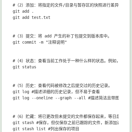
#（2）添加：将指定的文件/目录与暂存区的快照进行差异对比，
git add .

git add test.txt

#（3）提交：将 add 产生的补丁包提交到版本库中。

git commit -m "注释说明"

#（4）状态：查看当前工作处于一种什么样的状态。例如，哪些文件修
git status

#（5）历史：查看代码被修改之后提交过的历史记录。

git log #描述详细的历史记录，但不易于查看

git log --oneline --graph --all #描述简洁且带图表的
#（6）贮藏：将已更改但未提交的文件都保存起来，等日后自己有
git stash #保存，但仅保存之前已跟踪的文件，新添加进来
git stash list #列出保存的项目
