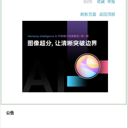
论(
0
)
收藏
举报
刷新页面
返回顶部
公告