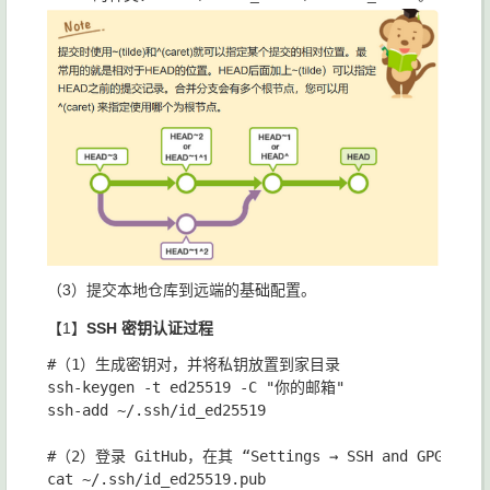
（3）提交本地仓库到远端的基础配置。
【1】
SSH 密钥认证过程
#（1）生成密钥对，并将私钥放置到家目录

ssh-keygen -t ed25519 -C "你的邮箱"

ssh-add ~/.ssh/id_ed25519

#（2）登录 GitHub，在其 “Settings → SSH and GPG k
cat ~/.ssh/id_ed25519.pub
