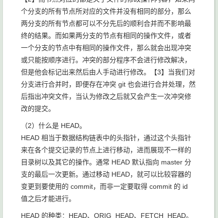
个分支的所有节点所对应的文件并没有相同的部分，那么
两分支的所有节点都可以不分先后的顺利合并而不影响最
终的结果。而如果两分支的节点有相同的操作文件，或者
一个分支的节点中有相同的操作文件，那么就会出现冲突
或只能按顺序进行。冲突的部分程序不会进行修改解决，
但是他会标记出来然后由人手动进行修改。【3】当我们对
分支进行合并时，即便存在冲突 git 也会进行合并处理，然
后指出冲突文件，当认为修改之后就又会产生一次冲突修
改的提交。
（2）什么是 HEAD。
HEAD 相当于数据结构链表中的头指针，通过这个头指针
来在各个提交记录的节点上进行移动，进而展现不一样的
目录树以及其它的操作。通常 HEAD 默认指向 master 分
支的最后一次更新。通过移动 HEAD，就可以比较容器的
变更到要使用的 commit，而非一定要取得 commit 的 id
值之后才能进行。
HEAD 的种类：HEAD、ORIG_HEAD、FETCH_HEAD。