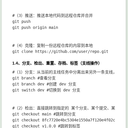
#（3）推送：推送本地代码到远程仓库并合并

git push

git push origin main

#（4）克隆：复制一份远程仓库的内容到本地

1.4、分支、检出、重置、存档、标签（支线操作）
#（1）分支：从当前的主线任务中分离出来另外一条支线，此时
git branch #查看分支

git branch dev #创建 dev 分支

git switch dev #切换到 dev 分支

#（2）检出：直接跳转到指定的 某个分支、某个提交、某个标签
git checkout main #跳转到分支

git checkout 8fc7720e4bc5304e1550a7f120e4f02c203
git checkout v1.0.0 #跳转到标签
