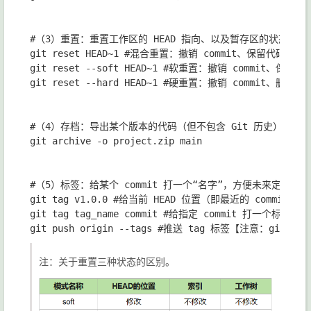
#（3）重置：重置工作区的 HEAD 指向、以及暂存区的状态、以
git reset HEAD~1 #混合重置：撤销 commit、保留代码
git reset --soft HEAD~1 #软重置：撤销 commit、保留暂
git reset --hard HEAD~1 #硬重置：撤销 commit、删
#（4）存档：导出某个版本的代码（但不包含 Git 历史），
git archive -o project.zip main

#（5）标签：给某个 commit 打一个“名字”，方便未来定位或
git tag v1.0.0 #给当前 HEAD 位置（即最近的 commit）
git tag tag_name commit #给指定 commit 打一个标签

注：关于重置三种状态的区别。