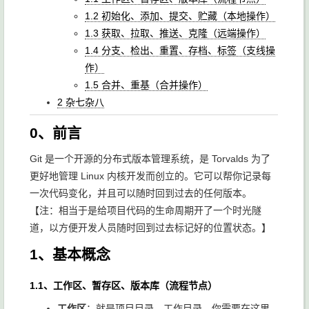
1.2 初始化、添加、提交、贮藏（本地操作）
1.3 获取、拉取、推送、克隆（远端操作）
1.4 分支、检出、重置、存档、标签（支线操
作）
1.5 合并、重基（合并操作）
2 杂七杂八
0、前言
Git 是一个开源的分布式版本管理系统，是 Torvalds 为了
更好地管理 Linux 内核开发而创立的。它可以帮你记录每
一次代码变化，并且可以随时回到过去的任何版本。
【注：相当于是给项目代码的生命周期开了一个时光隧
道，以方便开发人员随时回到过去标记好的位置状态。】
1、基本概念
1.1、工作区、暂存区、版本库（流程节点）
工作区
：就是项目目录、工作目录，你需要在这里