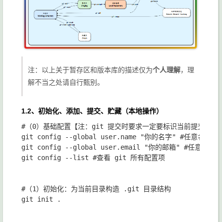
注：以上关于暂存区和版本库的描述仅为
个人理解
，理
解不当之处请自行甄别。
1.2、初始化、添加、提交、贮藏（本地操作）
#（0）基础配置【注：git 提交时要求一定要标识当前提交者的
git config --global user.name "你的名字" #任意名字

git config --global user.email "你的邮箱" #任意邮箱

git config --list #查看 git 所有配置项

#（1）初始化：为当前目录构造 .git 目录结构

git init .
