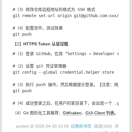
#（3）修改仓库远程地址的格式为 SSH 格式

git remote set-url origin git@github.com:xxx/xxx.gi
#（4）配置完毕，测试效果

【2】
HTTPS Token 认证过程
#（1）登录 GitHub，在其 “Settings → Developer settin
#（2）设置 git 凭证管理器

git config --global credential.helper store

#（3）执行 push 操作，然后根据提示登录。【注意：用户名：Git
git push

（4）Git 图形化工具推荐：
GitKraken
、
GUI-Client 列表
。
posted @
2026-04-30 10:58
扛枪的书生
阅读(
164
) 评