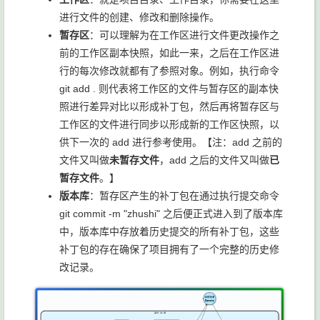
进行文件的创建、修改和删除操作。
暂存区
：可以理解为在工作区进行文件更改操作之
前的工作区副本快照，如此一来，之后在工作区进
行的每次修改就都有了参照对象。例如，执行命令
git add .
则代表将工作区的文件与暂存区的副本快
照进行差异对比以形成补丁包，然后再将暂存区与
工作区的文件进行同步以形成新的工作区快照，以
供下一次的 add 进行参考使用。【注：add 之前的
文件又叫做
未暂存文件
，add 之后的文件又叫做
已
暂存文件
。】
版本库
：暂存区产生的补丁包在通过执行提交命令
git commit -m "zhushi"
之后便正式进入到了版本库
中，版本库中存放着历史提交的所有补丁包，这些
补丁包的存在确保了项目拥有了一个完整的历史修
改记录。