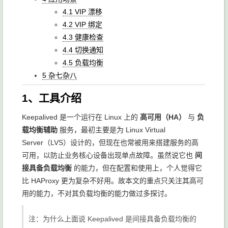
4.1 VIP 漂移
4.2 VIP 绑定
4.3 健康检查
4.4 切换通知
4.5 负载均衡
5 杂七杂八
1、工具介绍
Keepalived 是一个运行在 Linux 上的
高可用（HA）
与
负
载均衡辅助
服务，最初主要是为 Linux Virtual
Server（LVS）设计的，但现在也常被用来搭建服务的高
可用，以防止业务核心设备出现单点故障。虽然说它也
间
接具备负载均衡
的能力，但在配置和使用上，个人觉得它
比 HAProxy 更为复杂不好用。故本文的重点只关注其高可
用的能力，不对其负载均衡的能力做过多探讨。
注：为什么上面说 Keepalived 是间接具备负载均衡的