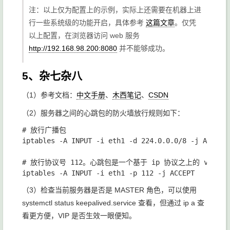
注：以上仅为配置上的示例，实际上还需要在机器上进
行一些系统级的功能开启，具体参考
这篇文章
。仅凭
以上配置，在浏览器访问 web 服务
http://192.168.98.200:8080
并不能够成功。
5、杂七杂八
（1）参考文档：
中文手册
、
木西笔记
、
CSDN
（2）服务器之间的心跳包的防火墙放行规则如下：
# 放行广播包

iptables -A INPUT -i eth1 -d 224.0.0.0/8 -j ACCEPT

# 放行协议号 112。心跳包是一个基于 ip 协议之上的 vrr
（3）检查当前服务器是否是 MASTER 角色，可以使用
systemctl status keepalived.service
查看，但通过
ip a
查
看更方便，VIP 是否生效一眼便知。