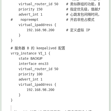
    virtual_router_id 50    # 类似群组的功
    priority 150            # 指定优先级，值越大优
    advert_int 1            # 心跳发包间隔时间，1秒

#    nopreempt              # 开启非抢占模式

    virtual_ipaddress {

        192.168.98.200      # 定义虚拟 IP

    }

# 服务器 B 的 keepalived 配置

vrrp_instance VI_1 {

    state BACKUP

    interface ens33

    virtual_router_id 50

    priority 100

    advert_int 1

    virtual_ipaddress {

        192.168.98.200

    }
