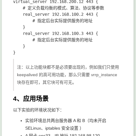
virtual_server 192.168.200.12 443 {

    # 定义负载均衡的模式、算法、协议等参数

    real_server 192.168.100.2 443 {

        # 指定后台实际提供服务的地址

    }

    real_server 192.168.100.3 443 {

        # 指定后台实际提供服务的地址

    }

注：以上功能块都不是必须要出现的，例如我们只使用
keepalived 的高可用功能，那么只需要 vrrp_instance
块存在即可，其它块可有可无。
4、应用场景
以下实验的环境状况如下：
实验环境总共两台服务器 A 和 B（均未开启
SELinux、iptables 安全设置 ）
A 网卡 ens33，IP 地址 192.168.98.120