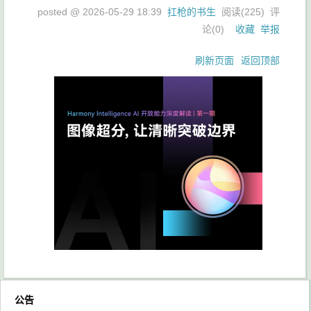
posted @
2026-05-29 18:39
扛枪的书生
阅读(
225
) 评
论(
0
)
收藏
举报
刷新页面
返回顶部
公告