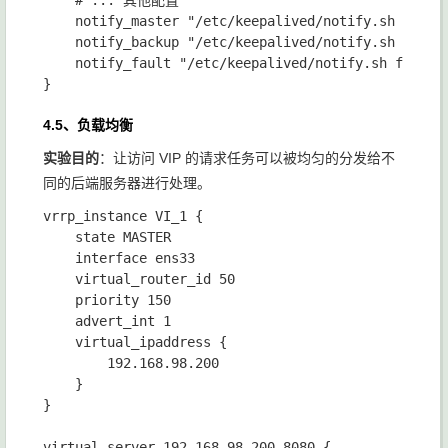
    # ... 其他配置

    notify_master "/etc/keepalived/notify.sh
	notify_backup "/etc/keepalived/notify.sh backup"        # 当当前服务器的角色切换为 BACKUP 时向 root 用户发送 mail通知

	notify_fault "/etc/keepalived/notify.sh fault"          # 当当前服务器的角色切换为 FAULT 时向 root 用户发送 mail通知

4.5、负载均衡
实验目的
：让访问 VIP 的请求任务可以被均匀的分发给不
同的后端服务器进行处理。
vrrp_instance VI_1 {

    state MASTER

    interface ens33

    virtual_router_id 50

    priority 150

    advert_int 1

    virtual_ipaddress {

        192.168.98.200

    }

}

virtual_server 192.168.98.200 8080 {
