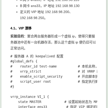
B 网卡 ens33，IP 地址 192.168.98.130
定义的 VIP 地址 192.168.98.200、
192.168.98.250。
4.1、VIP 漂移
实验目的
：聚合两台服务器形成一个虚拟 ip，使得只要服
务器池中还有一台机器存活，那么这个虚拟 ip 便仍旧可以
正常访问。
# 服务器 A 的 keepalived 配置

#global_defs {

#    router_id test-name           # 本机名称，可随
#    vrrp_strict                   # 对 
#    enable_script_security       
#    script_user root              # 指
#}

vrrp_instance VI_1 {

    state MASTER            # 设置起始状态为 M
    interface ens33          # 指定 VIP 绑定的网卡接口