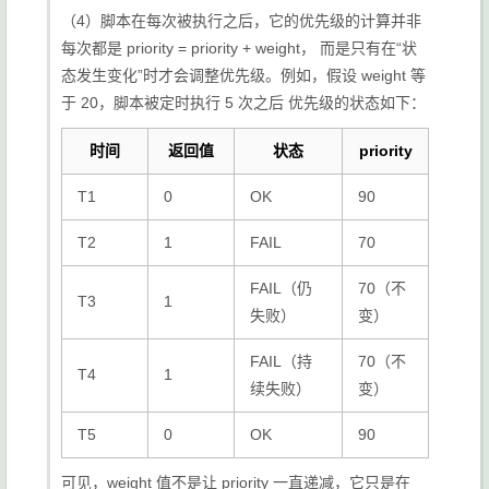
（4）脚本在每次被执行之后，它的优先级的计算并非
每次都是
priority = priority + weight
， 而是只有在“状
态发生变化”时才会调整优先级。例如，假设 weight 等
于 20，脚本被定时执行 5 次之后 优先级的状态如下：
时间
返回值
状态
priority
T1
0
OK
90
T2
1
FAIL
70
FAIL（仍
70（不
T3
1
失败）
变）
FAIL（持
70（不
T4
1
续失败）
变）
T5
0
OK
90
可见，weight 值不是让 priority 一直递减，它只是在