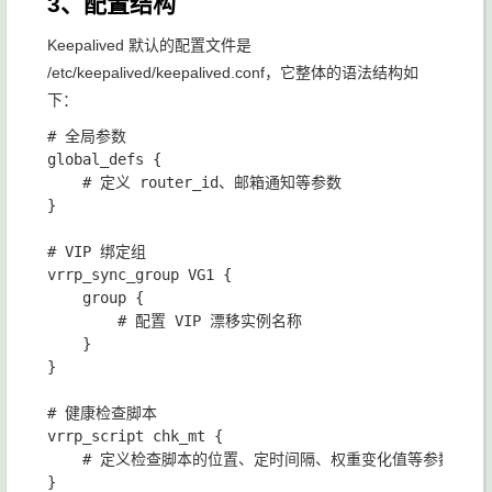
3、配置结构
Keepalived 默认的配置文件是
/etc/keepalived/keepalived.conf
，它整体的语法结构如
下：
# 全局参数

global_defs {

    # 定义 router_id、邮箱通知等参数

}

# VIP 绑定组

vrrp_sync_group VG1 {

    group {

        # 配置 VIP 漂移实例名称

    }

}

# 健康检查脚本

vrrp_script chk_mt {

    # 定义检查脚本的位置、定时间隔、权重变化值等参数

}
