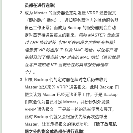
员都在进行选举
】
成为 Master 的服务器会定期发送 VRRP 通告报文
（即心跳/广播包）， 通知服务器池内的其他服务器
自己工作正常；而成为 Backup 的服务器则会启动
定时器等待通告报文的到来。
同时 MASTER 也会通
过 ARP 协议对外（VIP 所在网段之内的所有机器）
通告该 VIP 的虚拟 IP 以及 MAC 地址，以让客户端
能够及时了解当前 VIP 对应的 MAC 地址（其实就是
让客户端知道 VIP 当前所在的具体服务器是哪
个）。
如果 Backup 们的定时器在超时之后仍未收到
Master 发送来的 VRRP 通告报文，此时 Backup 们
便会认为 Master 已经无法正常工作，于是 Backup
们就会认为自己才是 Master，并纷纷对外发送
VRRP 通告报文。于是新一轮的选举便再次展开，
此时 Backup 们就又会根据优先级再次选举出
Master，让其承担报文的转发功能。【
除了故障机
器之外的剩余成员都在进行选举
】