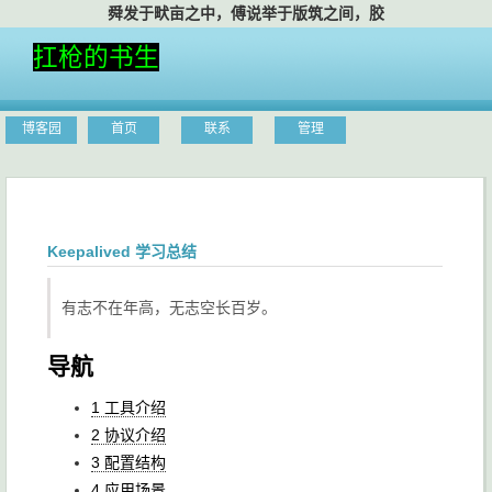
故天将降
扛枪的书生
博客园
首页
联系
管理
Keepalived 学习总结
有志不在年高，无志空长百岁。
导航
1 工具介绍
2 协议介绍
3 配置结构
4 应用场景