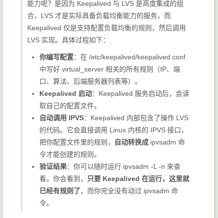
能力呢？是因为 Keepalived 与 LVS 是高度集成的组
合，LVS 才是实际具备负载均衡能力的服务，而
Keepalived 仅是支持配置负载均衡的规则，然后调用
LVS 实现。具体过程如下：
你编写配置
：在
/etc/keepalived/keepalived.conf
中写好
virtual_server
相关的所有规则（IP、端
口、算法、后端服务器列表等）。
Keepalived 启动
：Keepalived 服务启动后，会读
取自己的配置文件。
自动调用 IPVS
：Keepalived 内部包含了操作 LVS
的代码。它会直接调用 Linux 内核的 IPVS 接口，
把你配置文件里的规则，
自动转换成
ipvsadm
命
令才能创建的规则。
验证结果
：你可以随时运行
ipvsadm -L -n
来查
看。你会看到，
只要 Keepalived 在运行，这里就
已经有规则了
，而你完全没有动过
ipvsadm
命
令。