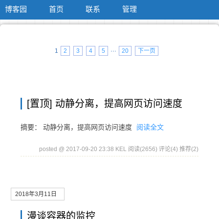
博客园
首页
联系
管理
1
2
3
4
5
···
20
下一页
[置顶]
动静分离，提高网页访问速度
摘要： 动静分离，提高网页访问速度
阅读全文
posted @ 2017-09-20 23:38 KEL
阅读(2656)
评论(4)
推荐(2)
2018年3月11日
漫谈容器的监控