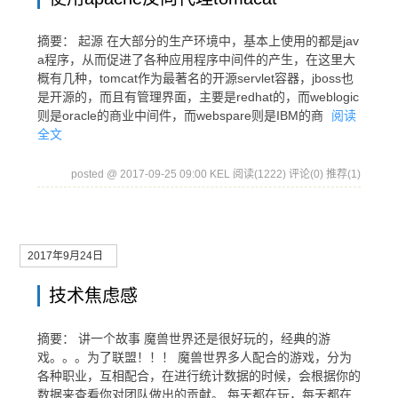
摘要： 起源 在大部分的生产环境中，基本上使用的都是jav
a程序，从而促进了各种应用程序中间件的产生，在这里大
概有几种，tomcat作为最著名的开源servlet容器，jboss也
是开源的，而且有管理界面，主要是redhat的，而weblogic
则是oracle的商业中间件，而webspare则是IBM的商
阅读
全文
posted @ 2017-09-25 09:00 KEL
阅读(1222)
评论(0)
推荐(1)
2017年9月24日
技术焦虑感
摘要： 讲一个故事 ​魔兽世界还是很好玩的，经典的游
戏。。。为了联盟！！！ ​魔兽世界多人配合的游戏，分为
各种职业，互相配合，在进行统计数据的时候，会根据你的
数据来查看你对团队做出的贡献。 ​每天都在玩，每天都在