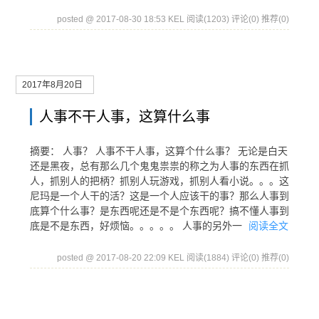
posted @ 2017-08-30 18:53 KEL
阅读(1203)
评论(0)
推荐(0)
2017年8月20日
人事不干人事，这算什么事
摘要： 人事？ 人事不干人事，这算个什么事？ 无论是白天
还是黑夜，总有那么几个鬼鬼祟祟的称之为人事的东西在抓
人，抓别人的把柄？抓别人玩游戏，抓别人看小说。。。这
尼玛是一个人干的活？这是一个人应该干的事？那么人事到
底算个什么事？是东西呢还是不是个东西呢？搞不懂人事到
底是不是东西，好烦恼。。。。。 人事的另外一
阅读全文
posted @ 2017-08-20 22:09 KEL
阅读(1884)
评论(0)
推荐(0)