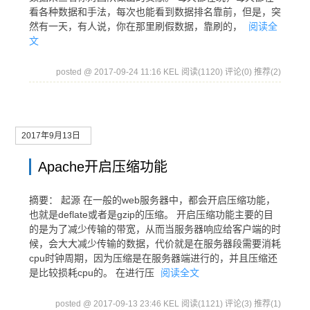
看各种数据和手法，每次也能看到数据排名靠前，但是，突
然有一天，有人说，你在那里刷假数据，靠刷的，
阅读全
文
posted @ 2017-09-24 11:16 KEL
阅读(1120)
评论(0)
推荐(2)
2017年9月13日
Apache开启压缩功能
摘要： 起源 在一般的web服务器中，都会开启压缩功能，
也就是deflate或者是gzip的压缩。 开启压缩功能主要的目
的是为了减少传输的带宽，从而当服务器响应给客户端的时
候，会大大减少传输的数据，代价就是在服务器段需要消耗
cpu时钟周期，因为压缩是在服务器端进行的，并且压缩还
是比较损耗cpu的。 在进行压
阅读全文
posted @ 2017-09-13 23:46 KEL
阅读(1121)
评论(3)
推荐(1)