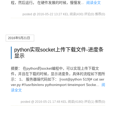
程，然后运行。 在硬件发展的时候，慢慢发...
阅读全文
posted @ 2016-05-22 13:27 KEL
阅读(430)
评论(0)
推荐(0)
2016年5月21日
python实现socket上传下载文件-进度条
显示
摘要： 在python的socket编程中，可以实现上传下载文
件，并且在下载的时候，显示进度条，具体的流程如下图所
示： 1、 服务器端代码如下： [root@python 519]# cat ser
ver.py #!/usr/bin/env pythonimport timeimport Socke...
阅
读全文
posted @ 2016-05-21 17:48 KEL
阅读(4180)
评论(1)
推荐(0)