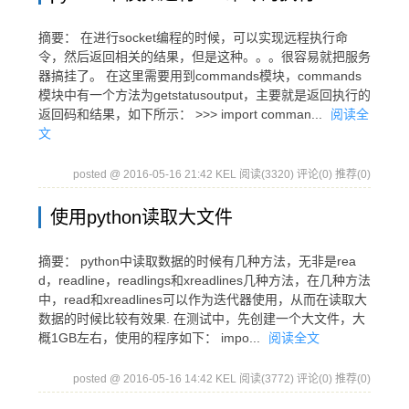
摘要： 在进行socket编程的时候，可以实现远程执行命
令，然后返回相关的结果，但是这种。。。很容易就把服务
器搞挂了。 在这里需要用到commands模块，commands
模块中有一个方法为getstatusoutput，主要就是返回执行的
返回码和结果，如下所示： >>> import comman...
阅读全
文
posted @ 2016-05-16 21:42 KEL
阅读(3320)
评论(0)
推荐(0)
使用python读取大文件
摘要： python中读取数据的时候有几种方法，无非是rea
d，readline，readlings和xreadlines几种方法，在几种方法
中，read和xreadlines可以作为迭代器使用，从而在读取大
数据的时候比较有效果. 在测试中，先创建一个大文件，大
概1GB左右，使用的程序如下： impo...
阅读全文
posted @ 2016-05-16 14:42 KEL
阅读(3772)
评论(0)
推荐(0)