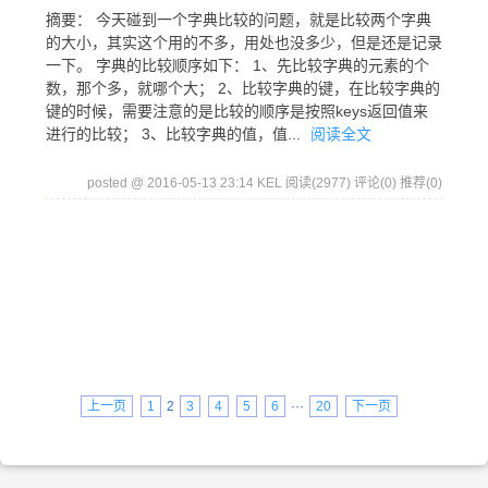
摘要： 今天碰到一个字典比较的问题，就是比较两个字典
的大小，其实这个用的不多，用处也没多少，但是还是记录
一下。 字典的比较顺序如下： 1、先比较字典的元素的个
数，那个多，就哪个大； 2、比较字典的键，在比较字典的
键的时候，需要注意的是比较的顺序是按照keys返回值来
进行的比较； 3、比较字典的值，值...
阅读全文
posted @ 2016-05-13 23:14 KEL
阅读(2977)
评论(0)
推荐(0)
上一页
1
2
3
4
5
6
···
20
下一页