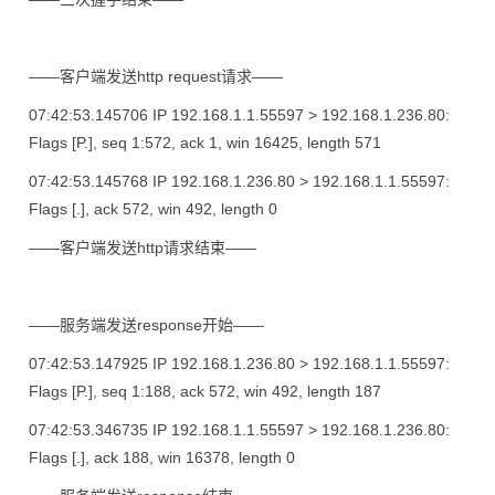
——客户端发送http request请求——
07:42:53.145706 IP 192.168.1.1.55597 > 192.168.1.236.80:
Flags [P.], seq 1:572, ack 1, win 16425, length 571
07:42:53.145768 IP 192.168.1.236.80 > 192.168.1.1.55597:
Flags [.], ack 572, win 492, length 0
——客户端发送http请求结束——
——服务端发送response开始——
07:42:53.147925 IP 192.168.1.236.80 > 192.168.1.1.55597:
Flags [P.], seq 1:188, ack 572, win 492, length 187
07:42:53.346735 IP 192.168.1.1.55597 > 192.168.1.236.80:
Flags [.], ack 188, win 16378, length 0