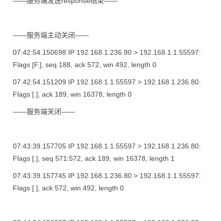
——服务端发送response结束——
——服务端主动关闭——
07:42:54.150698 IP 192.168.1.236.80 > 192.168.1.1.55597:
Flags [F.], seq 188, ack 572, win 492, length 0
07:42:54.151209 IP 192.168.1.1.55597 > 192.168.1.236.80:
Flags [.], ack 189, win 16378, length 0
——服务端关闭——
07:43:39.157705 IP 192.168.1.1.55597 > 192.168.1.236.80:
Flags [.], seq 571:572, ack 189, win 16378, length 1
07:43:39.157745 IP 192.168.1.236.80 > 192.168.1.1.55597:
Flags [.], ack 572, win 492, length 0