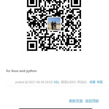
for linux and python
posted @
2017-08-30 18:53
KEL
阅读(
1203
) 评论(
0
)
收藏
举报
刷新页面
返回顶部