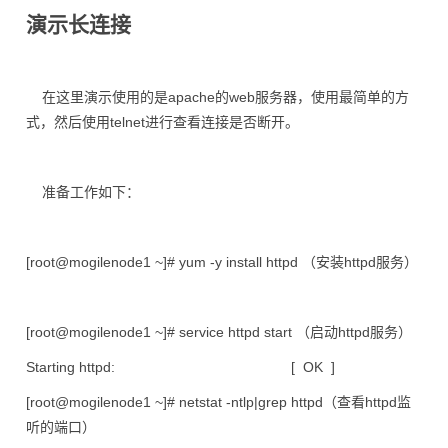
演示长连接
在这里演示使用的是apache的web服务器，使用最简单的方
式，然后使用telnet进行查看连接是否断开。
准备工作如下：
[root@mogilenode1 ~]# yum -y install httpd （安装httpd服务）
[root@mogilenode1 ~]# service httpd start （启动httpd服务）
Starting httpd: [ OK ]
[root@mogilenode1 ~]# netstat -ntlp|grep httpd（查看httpd监
听的端口）