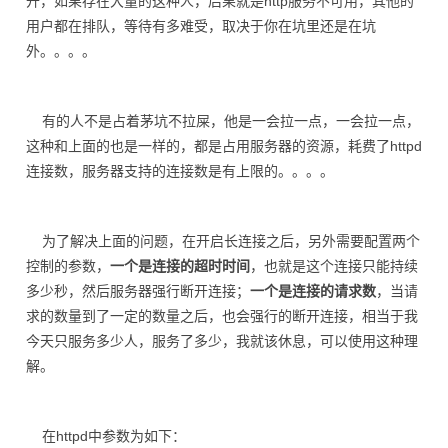
开，如果存在大量的这种人，后果就是http服务不可用，其他的
用户都在排队，等待有多难受，取决于你在坑里还是在坑
外。。。。
有的人不是占着茅坑不拉屎，他是一会拉一点，一会拉一点，
这种和上面的也是一样的，都是占用服务器的资源，耗费了httpd
连接数，服务器支持的连接数是有上限的。。。。
为了解决上面的问题，在开启长连接之后，另外需要配置两个
控制的参数，
一个是连接的超时时间
，也就是这个连接只能持续
多少秒，然后服务器强行断开连接；
一个是连接的请求数
，当请
求的数量到了一定的数量之后，也会强行的断开连接，相当于我
今天只服务多少人，服务了多少，我就该休息，可以使用这种理
解。
在httpd中参数为如下：