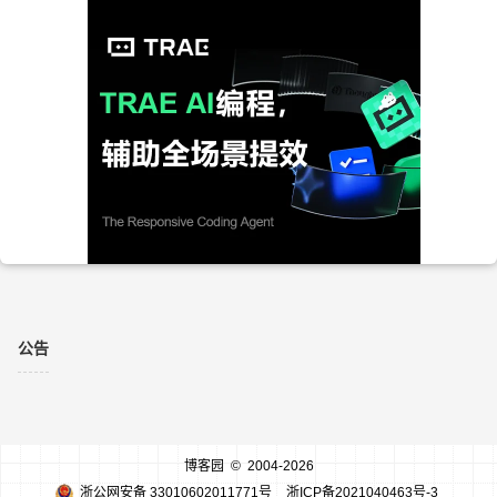
公告
博客园
© 2004-2026
浙公网安备 33010602011771号
浙ICP备2021040463号-3