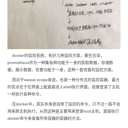
docker的监控系统，有好几种监控方案，重在合适，
prometheus作为一种集各种功能于一身的获取数据，存储数
据，展示数据，告警功能于一身，这种一套完备的监控方案。
而对于weave scope来说，也是一种分布式的监控容器，最大
的亮点在于在界面上能直接进入shell执行界面，就像登录了主机
一样执行各种命令。
在docker中，其实本身就自带了监控的命令，只不过一般不会
用来跨主机执行，从而这种是主要用来登录host主机，直接执行
docker命令来查看所有容器的容器的方法。