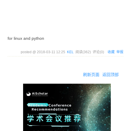
for linux and python
posted @
2018-03-11 12:25
KEL
阅读(
362
) 评论(
0
)
收藏
举报
刷新页面
返回顶部