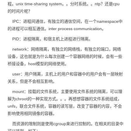
程。unix time-sharing system。。分时系统。。ntp？还是cpu
的时间片呢？
IPC：进程间通信，有独立的通信空间，在一个namespace中
的进程可以相互通信。inter process communication。
PID：进程隔离，和宿主机上进程进行隔离。
network：网络隔离，有独立的网络栈，有独立的端口，网络
设备，这也就是为什么每次创建一个容器网络的时候，会有一些
桥接设备，host模型的网络使用。
user：用户隔离，主机上的用户和容器中的用户会有一层映射
关系，但是不会相互影响。
mount：挂载的文件系统，主要使用文件系统的隔离，可以理
解为chroot的一种实现方式。。。再想想容器的文件系统组成，
unfs，联合文件系统，容器的读写层，改变了容器的内容，不会
影响使用相同镜像的容器。
而资源的限制则是使用cgroup来进行控制的。在相关的目录中